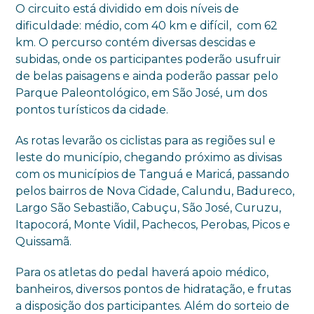
O circuito está dividido em dois níveis de
dificuldade: médio, com 40 km e difícil, com 62
km. O percurso contém diversas descidas e
subidas, onde os participantes poderão usufruir
de belas paisagens e ainda poderão passar pelo
Parque Paleontológico, em São José, um dos
pontos turísticos da cidade.
As rotas levarão os ciclistas para as regiões sul e
leste do município, chegando próximo as divisas
com os municípios de Tanguá e Maricá, passando
pelos bairros de Nova Cidade, Calundu, Badureco,
Largo São Sebastião, Cabuçu, São José, Curuzu,
Itapocorá, Monte Vidil, Pachecos, Perobas, Picos e
Quissamã.
Para os atletas do pedal haverá apoio médico,
banheiros, diversos pontos de hidratação, e frutas
a disposição dos participantes. Além do sorteio de