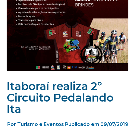
Itaboraí realiza 2º
Circuito Pedalando
Ita
Por Turismo e Eventos
Publicado em 09/07/2019