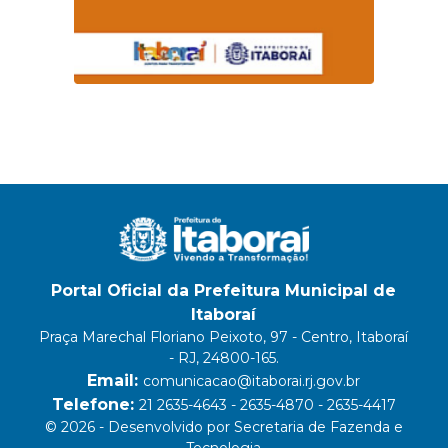
Portal Oficial da Prefeitura Municipal de
Itaboraí
Praça Marechal Floriano Peixoto, 97 - Centro, Itaboraí
- RJ, 24800-165.
Email:
comunicacao@itaborai.rj.gov.br
Telefone:
21 2635-4643 - 2635-4870 - 2635-4417
© 2026 - Desenvolvido por Secretaria de Fazenda e
Tecnologia