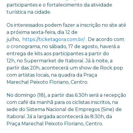
participantes e o fortalecimento da atividade
turística na cidade.
Os interessados podem fazer a inscrição no site até
a próxima sexta-feira, dia 12 de
julho,
https://ticketagora.com.br/
. De acordo com
o cronograma, no sábado, 17 de agosto, haverá a
entrega de kits aos participantes a partir do
12h, no Supermarket de Itaboraí. Já à noite, a
partir das 20h, acontecerá um show de Rock pop
com artistas locais, na quadra da Praça
Marechal Peixoto Floriano, Centro.
No domingo (18), a partir das 6:30h será a recepção
com café da manhã para os ciclistas inscritos, na
sede do Sistema Nacional de Empregos (Sine) de
Itaboraí. Já a largada acontecerá às 8:30h, da
Praça Marechal Peixoto Floriano, Centro.