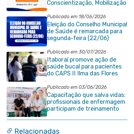
Conscientização, Mobilização
e Combate à Tuberculose em
Itaboraí
Publicado em 18/06/2026
Eleição do Conselho Municipal
de Saúde é remarcada para
segunda-feira (22/06)
Publicado em 30/07/2026
Itaboraí promove ação de
saúde bucal para pacientes
do CAPS II Ilma das Flores
Publicado em 03/06/2026
Capacitação que salva vidas:
profissionais de enfermagem
participam de treinamento
em primeiros socorros em
Itaboraí
Relacionadas