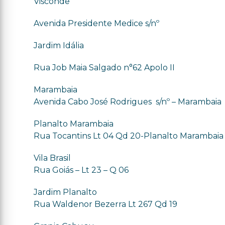
Visconde
Avenida Presidente Medice s/nº
Jardim Idália
Rua Job Maia Salgado n°62 Apolo II
Marambaia
Avenida Cabo José Rodrigues s/nº – Marambaia
Planalto Marambaia
Rua Tocantins Lt 04 Qd 20-Planalto Marambaia
Vila Brasil
Rua Goiás – Lt 23 – Q 06
Jardim Planalto
Rua Waldenor Bezerra Lt 267 Qd 19