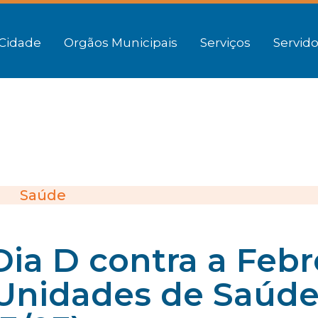
Cidade
Orgãos Municipais
Serviços
Servido
Saúde
 Dia D contra a Febr
Unidades de Saúd