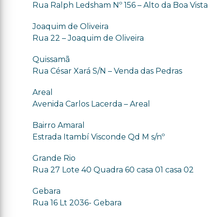
Rua Ralph Ledsham Nº 156 – Alto da Boa Vista
Joaquim de Oliveira
Rua 22 – Joaquim de Oliveira
Quissamã
Rua César Xará S/N – Venda das Pedras
Areal
Avenida Carlos Lacerda – Areal
Bairro Amaral
Estrada Itambí Visconde Qd M s/nº
Grande Rio
Rua 27 Lote 40 Quadra 60 casa 01 casa 02
Gebara
Rua 16 Lt 2036- Gebara