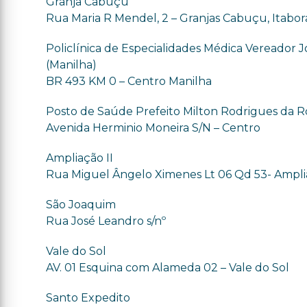
Granja Cabuçu
Rua Maria R Mendel, 2 – Granjas Cabuçu, Itabora
Policlínica de Especialidades Médica Vereador Jo
(Manilha)
BR 493 KM 0 – Centro Manilha
Posto de Saúde Prefeito Milton Rodrigues da 
Avenida Herminio Moneira S/N – Centro
Ampliação II
Rua Miguel Ângelo Ximenes Lt 06 Qd 53- Ampl
São Joaquim
Rua José Leandro s/nº
Vale do Sol
AV. 01 Esquina com Alameda 02 – Vale do Sol
Santo Expedito