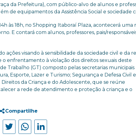
raça da Prefeitura), com público-alvo de alunos e profes
Além de equipamentos da Assistência Social e sociedade civ
as 14h às 18h, no Shopping Itaboraí Plaza, acontecerá uma 
no. E contará com alunos, professores, pais/responsávei
 ações visando à sensibilidade da sociedade civil e da r
 e o enfrentamento à violação dos direitos sexuais deste
 de Trabalho (GT) composto pelas secretarias municipais
a, Esporte, Lazer e Turismo; Segurança e Defesa Civil e
Direitos da Criança e do Adolescente, que se reúne
alecer a rede de atendimento e proteção à criança e o
Compartilhe