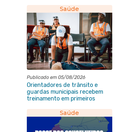
eleição do quadriênio 2026-
2030
Saúde
Publicado em 05/08/2026
Orientadores de trânsito e
guardas municipais recebem
treinamento em primeiros
socorros em Itaboraí
Saúde