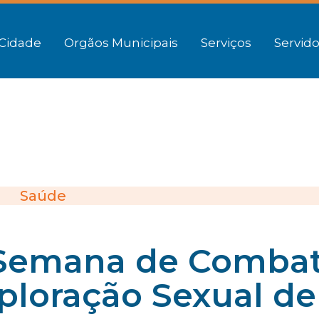
Cidade
Orgãos Municipais
Serviços
Servido
Saúde
za Semana de Comba
ploração Sexual de