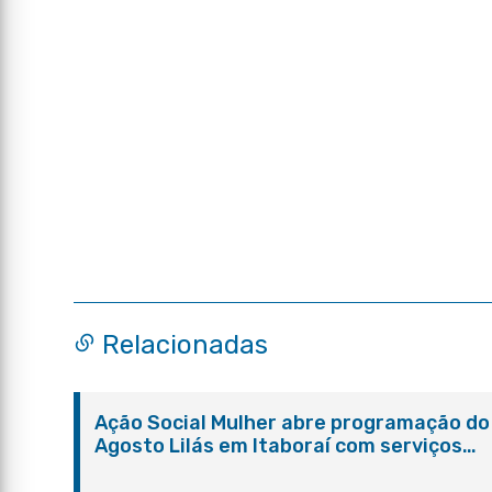
Relacionadas
Ação Social Mulher abre programação do
Agosto Lilás em Itaboraí com serviços
gratuitos e orientações