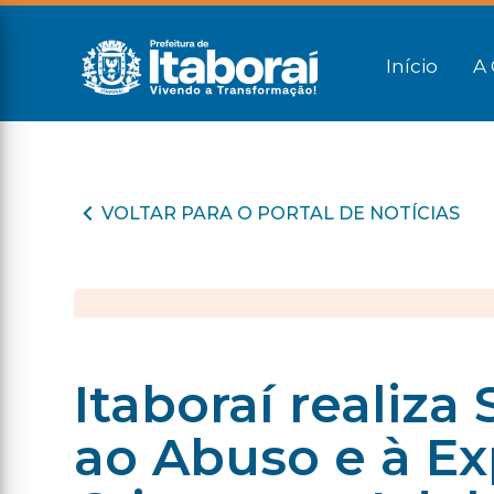
Início
A 
VOLTAR PARA O PORTAL DE NOTÍCIAS
Itaboraí reali
ao Abuso e à Ex