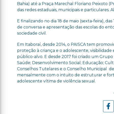
Bahia) até a Praça Marechal Floriano Peixoto (P
das redes estaduais, municipais e particulares. 
E finalizando no dia 18 de maio (sexta-feira), d
de conversa e apresentação das escolas do entor
sociedade civil.
Em Itaboraí, desde 2014, o PAISCA tem promovido
proteção à criança e o adolescente, visibilidade
público-alvo. E desde 2017 foi criado um Grupo
Saúde; Desenvolvimento Social; Educação; Cultur
Conselhos Tutelares e o Conselho Municipal de 
mensalmente com o intuito de estruturar e fort
adolescente vítima de violência sexual.