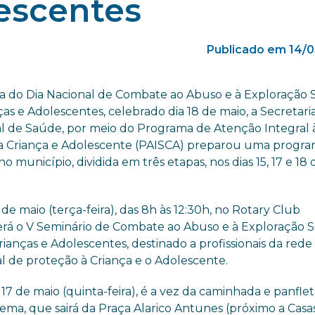
escentes
Publicado em 14/0
a do Dia Nacional de Combate ao Abuso e à Exploração 
ças e Adolescentes, celebrado dia 18 de maio, a Secretari
l de Saúde, por meio do Programa de Atenção Integral 
a Criança e Adolescente (PAISCA) preparou uma progr
no município, dividida em três etapas, nos dias 15, 17 e 18 
 de maio (terça-feira), das 8h às 12:30h, no Rotary Club
rá o V Seminário de Combate ao Abuso e à Exploração 
rianças e Adolescentes, destinado a profissionais da rede
l de proteção à Criança e o Adolescente.
a 17 de maio (quinta-feira), é a vez da caminhada e panfl
tema, que sairá da Praça Alarico Antunes (próximo a Casa