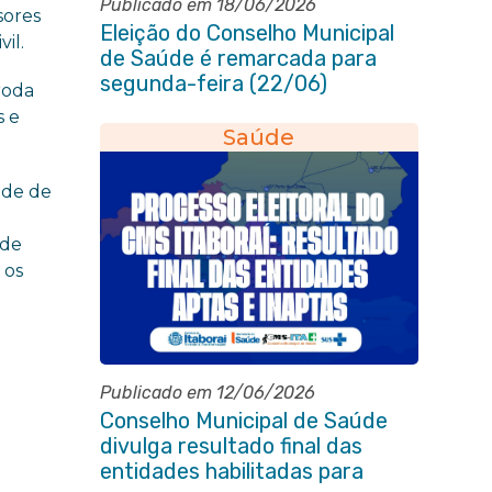
Publicado em 18/06/2026
sores
Eleição do Conselho Municipal
il.
de Saúde é remarcada para
segunda-feira (22/06)
roda
s e
Saúde
ede de
 de
 os
Publicado em 12/06/2026
Conselho Municipal de Saúde
divulga resultado final das
entidades habilitadas para