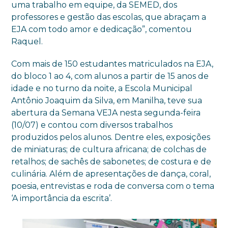
uma trabalho em equipe, da SEMED, dos
professores e gestão das escolas, que abraçam a
EJA com todo amor e dedicação”, comentou
Raquel.
Com mais de 150 estudantes matriculados na EJA,
do bloco 1 ao 4, com alunos a partir de 15 anos de
idade e no turno da noite, a Escola Municipal
Antônio Joaquim da Silva, em Manilha, teve sua
abertura da Semana VEJA nesta segunda-feira
(10/07) e contou com diversos trabalhos
produzidos pelos alunos. Dentre eles, exposições
de miniaturas; de cultura africana; de colchas de
retalhos; de sachês de sabonetes; de costura e de
culinária. Além de apresentações de dança, coral,
poesia, entrevistas e roda de conversa com o tema
‘A importância da escrita’.