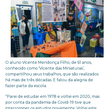
O aluno Vicente Mendonça Filho, de 61 anos,
conhecido como ‘Vicente das Miniaturas’,
compartilhou seus trabalhos, que são realizados
há mais de três décadas. E falou da alegria de
fazer parte da escola.
“Parei de estudar em 1978 e voltei em 2020, mas
por conta da pandemia de Covid-19 tive que
interromper os estudos novamente. Voltei este