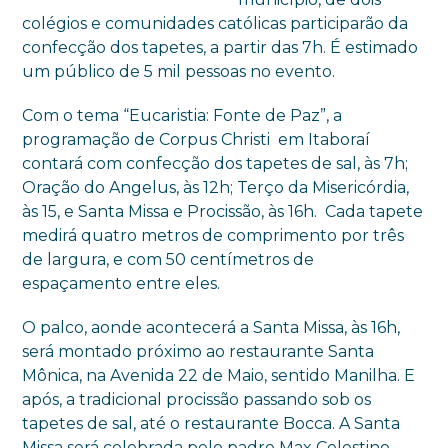
colégios e comunidades católicas participarão da
confecção dos tapetes, a partir das 7h. É estimado
um público de 5 mil pessoas no evento.
Com o tema “Eucaristia: Fonte de Paz”, a
programação de Corpus Christi em Itaboraí
contará com confecção dos tapetes de sal, às 7h;
Oração do Angelus, às 12h; Terço da Misericórdia,
às 15, e Santa Missa e Procissão, às 16h. Cada tapete
medirá quatro metros de comprimento por três
de largura, e com 50 centímetros de
espaçamento entre eles.
O palco, aonde acontecerá a Santa Missa, às 16h,
será montado próximo ao restaurante Santa
Mônica, na Avenida 22 de Maio, sentido Manilha. E
após, a tradicional procissão passando sob os
tapetes de sal, até o restaurante Bocca. A Santa
Missa será celebrada pelo padre Max Celestino,