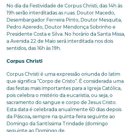
No dia da Festividade de Corpus Christi, das 14h às
19h serão interditadas as ruas: Doutor Macedo,
Desembargador Ferreira Pinto, Doutor Mesquita,
Pedro Azeredo, Doutor Mendonça Sobrinho e
Presidente Costa e Silva. No horário da Santa Missa,
a Avenida 22 de Maio será interditada nos dois
sentidos, das 16h às 19h.
Corpus Christi
Corpus Christi é uma expressão oriunda do latim
que significa “Corpo de Cristo”. É considerada uma
das festas mais importantes para a Igreja Católica,
pois celebra o mistério da eucaristia, ou seja, o
sacramento do sangue e corpo de Jesus Cristo.
Esta data é celebrada anualmente 60 dias depois
da Páscoa
,
sempre na quinta-feira seguinte ao
Domingo da Santíssima Trindade (domingo
seguinte ao Domingo de