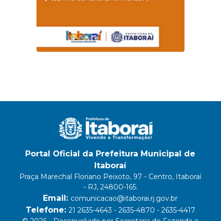
Portal Oficial da Prefeitura Municipal de
Itaboraí
Praça Marechal Floriano Peixoto, 97 - Centro, Itaboraí
- RJ, 24800-165.
Email:
comunicacao@itaborai.rj.gov.br
Telefone:
21 2635-4643 - 2635-4870 - 2635-4417
© 2026 - Desenvolvido por Secretaria de Fazenda e