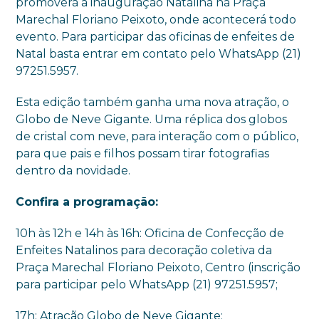
promoverá a inauguração Natalina na Praça
Marechal Floriano Peixoto, onde acontecerá todo
evento. Para participar das oficinas de enfeites de
Natal basta entrar em contato pelo WhatsApp (21)
97251.5957.
Esta edição também ganha uma nova atração, o
Globo de Neve Gigante. Uma réplica dos globos
de cristal com neve, para interação com o público,
para que pais e filhos possam tirar fotografias
dentro da novidade.
Confira a programação:
10h às 12h e 14h às 16h: Oficina de Confecção de
Enfeites Natalinos para decoração coletiva da
Praça Marechal Floriano Peixoto, Centro (inscrição
para participar pelo WhatsApp (21) 97251.5957;
17h: Atração Globo de Neve Gigante;