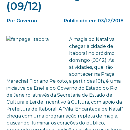
(09/12)
Por Governo
Publicado em 03/12/2018
A magia do Natal vai
chegar à cidade de
Itaboraí no próximo
domingo (09/12). As
atividades, que irão
acontecer na Praça
Marechal Floriano Peixoto, a partir das 10h, é uma
iniciativa da Enel e do Governo do Estado do Rio
de Janeiro, através da Secretaria de Estado de
Cultura e Lei de Incentivo à Cultura, com apoio da
Prefeitura de Itaboraí. A “Vila Encantada de Natal”
chega com uma programação repleta de magia,
buscando iluminar os corações do público,
propondo resgatar a tradição natalina e os valores