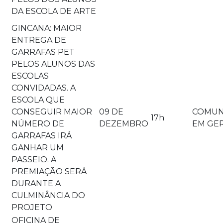
DA ESCOLA DE ARTE
GINCANA: MAIOR
ENTREGA DE
GARRAFAS PET
PELOS ALUNOS DAS
ESCOLAS
CONVIDADAS. A
ESCOLA QUE
CONSEGUIR MAIOR
09 DE
COMUN
17h
NÚMERO DE
DEZEMBRO
EM GE
GARRAFAS IRÁ
GANHAR UM
PASSEIO. A
PREMIAÇÃO SERÁ
DURANTE A
CULMINÂNCIA DO
PROJETO
OFICINA DE