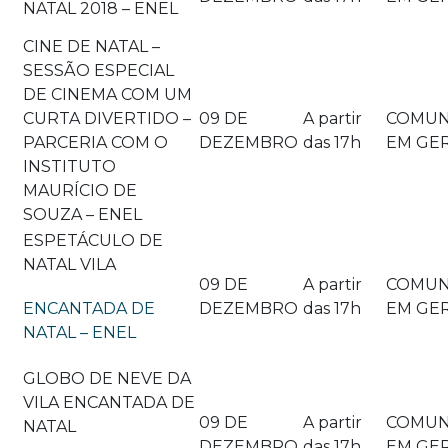
NATAL 2018 – ENEL
CINE DE NATAL –
SESSÃO ESPECIAL
DE CINEMA COM UM
CURTA DIVERTIDO –
09 DE
A partir
COMUN
PARCERIA COM O
DEZEMBRO
das 17h
EM GE
INSTITUTO
MAURÍCIO DE
SOUZA – ENEL
ESPETÁCULO DE
NATAL VILA
09 DE
A partir
COMUN
ENCANTADA DE
DEZEMBRO
das 17h
EM GE
NATAL – ENEL
GLOBO DE NEVE DA
VILA ENCANTADA DE
09 DE
A partir
COMUN
NATAL
DEZEMBRO
das 17h
EM GE