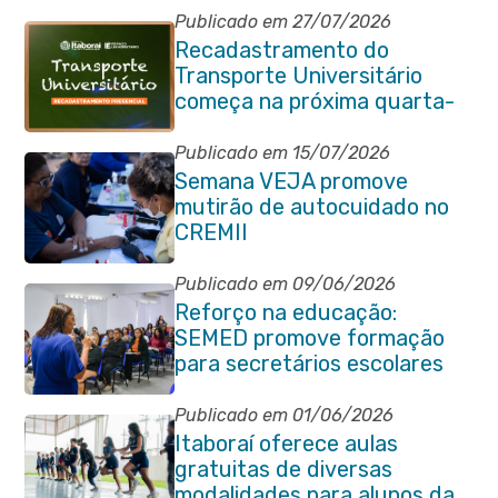
Publicado em 27/07/2026
Recadastramento do
Transporte Universitário
começa na próxima quarta-
feira (29/07)
Publicado em 15/07/2026
Semana VEJA promove
mutirão de autocuidado no
CREMII
Publicado em 09/06/2026
Reforço na educação:
SEMED promove formação
para secretários escolares
Publicado em 01/06/2026
Itaboraí oferece aulas
gratuitas de diversas
modalidades para alunos da