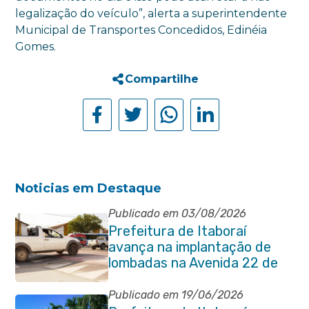
legalização do veículo”, alerta a superintendente
Municipal de Transportes Concedidos, Edinéia
Gomes.
Compartilhe
Noticias em Destaque
Publicado em 03/08/2026
Prefeitura de Itaboraí
avança na implantação de
lombadas na Avenida 22 de
Maio para reforçar a
segurança no trânsito
Publicado em 19/06/2026