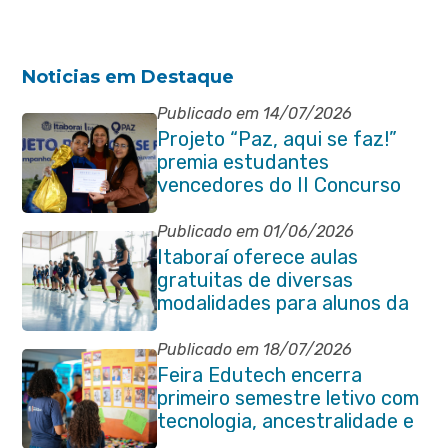
Noticias em Destaque
Publicado em 14/07/2026
Projeto “Paz, aqui se faz!”
premia estudantes
vencedores do II Concurso
de Contos em Itaboraí
Publicado em 01/06/2026
Itaboraí oferece aulas
gratuitas de diversas
modalidades para alunos da
rede municipal de ensino
Publicado em 18/07/2026
Feira Edutech encerra
primeiro semestre letivo com
tecnologia, ancestralidade e
protagonismo estudantil em