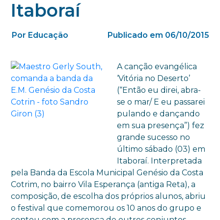
Itaboraí
Por Educação
Publicado em 06/10/2015
A canção evangélica
‘Vitória no Deserto’
(“Então eu direi, abra-
se o mar/ E eu passarei
pulando e dançando
em sua presença”) fez
grande sucesso no
último sábado (03) em
Itaboraí. Interpretada
pela Banda da Escola Municipal Genésio da Costa
Cotrim, no bairro Vila Esperança (antiga Reta), a
composição, de escolha dos próprios alunos, abriu
o festival que comemorou os 10 anos do grupo e
contou com a presença de outros conjuntos,