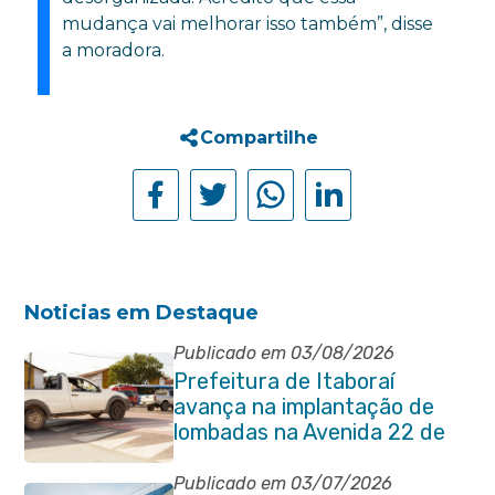
mudança vai melhorar isso também”, disse
a moradora.
Compartilhe
Noticias em Destaque
Publicado em 03/08/2026
Prefeitura de Itaboraí
avança na implantação de
lombadas na Avenida 22 de
Maio para reforçar a
segurança no trânsito
Publicado em 03/07/2026