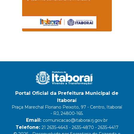
Portal Oficial da Prefeitura Municipal de
Itaboraí
Praça Marechal Floriano Peixoto, 97 - Centro, Itaboraí
- RJ, 24800-165.
Email:
comunicacao@itaborai.rj.gov.br
Telefone:
21 2635-4643 - 2635-4870 - 2635-4417
© 2026 - Desenvolvido por Secretaria de Fazenda e