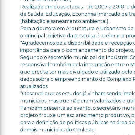
Realizada em duas etapas – de 2007 a 2010 e de
de Saúde, Educação, Economia (mercado de tra
(habitação e saneamento ambiental).
Para a doutora em Arquitetura e Urbanismo da 
o principal objetivo da pesquisa é acelerar o p
“Agradecemos pela disponibilidade e recepção da
importância para o bom andamento do projeto, q
Segundo o secretário municipal de Indústria, C
responsável também pela integração entre o Mun
que precisa ser mais divulgado e utilizado pelo
dados sobre o empreendimento do Complexo Pe
atualizados.
“Observei que os estudos já vinham sendo impl
municípios, mas que não eram valorizados e utili
Também presente ao evento, o secretário munic
projeto trouxe um esclarecimento produtivo, 
para a definição de políticas públicas na área d
demais municípios do Conleste.