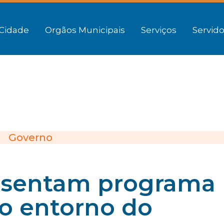
Cidade
Orgãos Municipais
Serviços
Servido
Governo
esentam programa
no entorno do