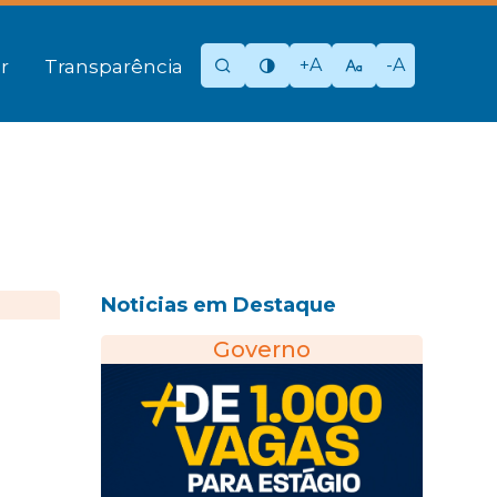
+A
-A
r
Transparência
Noticias em Destaque
Governo