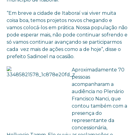
“Em breve a cidade de Itaboraí vai viver muita
coisa boa, temos projetos novos chegando e
vamos colocá-los em prática. Nossa população não
pode esperar mais, não pode continuar sofrendo e
só vamos continuar avançando se participarmos
cada vez mais de ações como a de hoje”, disse o
prefeito Sadinoel na ocasião.
Aproximadamente 70
pessoas
acompanharam a
audiência no Plenário
Francisco Nanci, que
contou também com a
presença do
representante da
concessionária,
Hellvecio Tamm. Ele ouviu as reclamações e