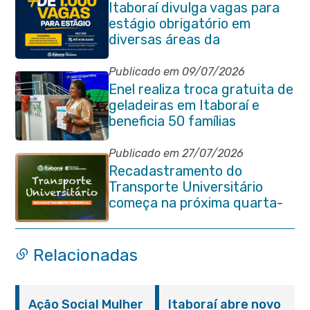
Itaboraí divulga vagas para
estágio obrigatório em
diversas áreas da
administração pública
Publicado em 09/07/2026
Enel realiza troca gratuita de
geladeiras em Itaboraí e
beneficia 50 famílias
Publicado em 27/07/2026
Recadastramento do
Transporte Universitário
começa na próxima quarta-
feira (29/07)
Relacionadas
Ação Social Mulher
Itaboraí abre novo