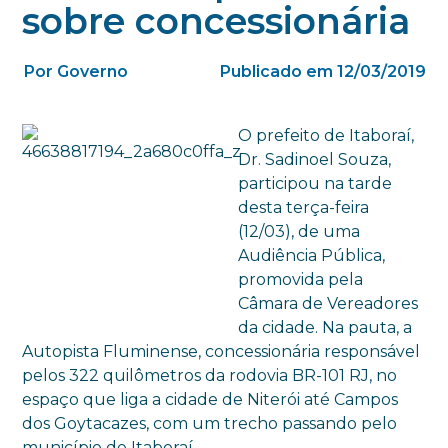
sobre concessionária
Por Governo
Publicado em 12/03/2019
O prefeito de Itaboraí,
Dr. Sadinoel Souza,
participou na tarde
desta terça-feira
(12/03), de uma
Audiência Pública,
promovida pela
Câmara de Vereadores
da cidade. Na pauta, a
Autopista Fluminense, concessionária responsável
pelos 322 quilômetros da rodovia BR-101 RJ, no
espaço que liga a cidade de Niterói até Campos
dos Goytacazes, com um trecho passando pelo
município de Itaboraí.