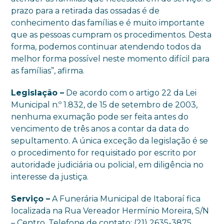
prazo para a retirada das ossadas é de
conhecimento das famílias e é muito importante
que as pessoas cumpram os procedimentos. Desta
forma, podemos continuar atendendo todos da
melhor forma possível neste momento difícil para
as famílias”, afirma.
Legislação –
De acordo com o artigo 22 da Lei
Municipal n.º 1.832, de 15 de setembro de 2003,
nenhuma exumação pode ser feita antes do
vencimento de três anos a contar da data do
sepultamento. A única exceção da legislação é se
o procedimento for requisitado por escrito por
autoridade judiciária ou policial, em diligência no
interesse da justiça.
Serviço –
A Funerária Municipal de Itaboraí fica
localizada na Rua Vereador Hermínio Moreira, S/N
– Centro. Telefone de contato: (21) 2635-3875