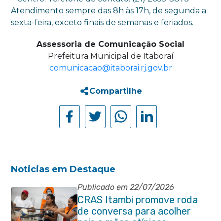
Atendimento sempre das 8h às 17h, de segunda a
sexta-feira, exceto finais de semanas e feriados.
Assessoria de Comunicação Social
Prefeitura Municipal de Itaboraí
comunicacao@itaborai.rj.gov.br
Compartilhe
Noticias em Destaque
Publicado em 22/07/2026
CRAS Itambi promove roda
de conversa para acolher