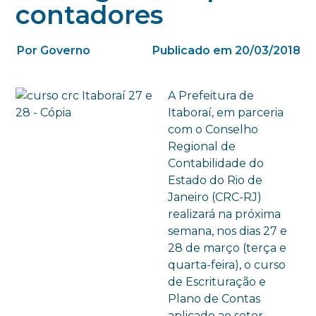
contadores
Por Governo
Publicado em 20/03/2018
A Prefeitura de
Itaboraí, em parceria
com o Conselho
Regional de
Contabilidade do
Estado do Rio de
Janeiro (CRC-RJ)
realizará na próxima
semana, nos dias 27 e
28 de março (terça e
quarta-feira), o curso
de Escrituração e
Plano de Contas
aplicado ao setor