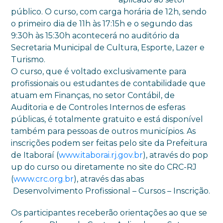
público. O curso, com carga horária de 12h, sendo
o primeiro dia de 11h às 17:15h e o segundo das
9:30h às 15:30h acontecerá no auditório da
Secretaria Municipal de Cultura, Esporte, Lazer e
Turismo.
O curso, que é voltado exclusivamente para
profissionais ou estudantes de contabilidade que
atuam em Finanças, no setor Contábil, de
Auditoria e de Controles Internos de esferas
públicas, é totalmente gratuito e está disponível
também para pessoas de outros municípios. As
inscrições podem ser feitas pelo site da Prefeitura
de Itaboraí (
www.itaborai.rj.gov.br
), através do pop
up do curso ou diretamente no site do CRC-RJ
(
www.crc.org.br
), através das abas
Desenvolvimento Profissional – Cursos – Inscrição.
Os participantes receberão orientações ao que se