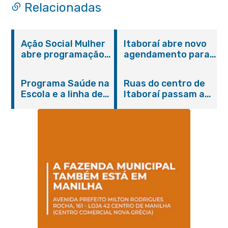
Relacionadas
Ação Social Mulher
Itaboraí abre novo
abre programação
agendamento para
do Agosto Lilás em
castração gratuita
Itaboraí com
de cães e gatos
Programa Saúde na
Ruas do centro de
serviços gratuitos e
Escola e a linha de
Itaboraí passam a
orientações
cuidados da
operar em novos
Hanseníase
sentidos
promovem
conscientização
sobre hanseníase
na E.M Adelaide de
Magalhães Seabra