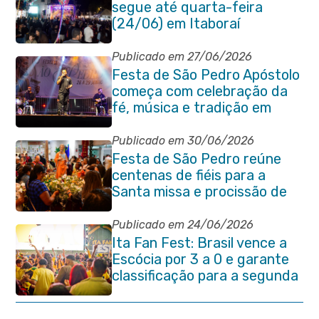
segue até quarta-feira
(24/06) em Itaboraí
Publicado em 27/06/2026
Festa de São Pedro Apóstolo
começa com celebração da
fé, música e tradição em
Venda das Pedras
Publicado em 30/06/2026
Festa de São Pedro reúne
centenas de fiéis para a
Santa missa e procissão de
encerramento e shows
Publicado em 24/06/2026
Ita Fan Fest: Brasil vence a
Escócia por 3 a 0 e garante
classificação para a segunda
fase da Copa do Mundo