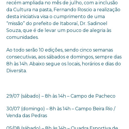
recém ampliada no mês de julho, com a inclusão
da Cultura na pasta, Fernando Roscio a realização
desta iniciativa visa o cumprimento de uma
“missão” do prefeito de Itaboraí, Dr. Sadinoel
Souza, que é de levar um pouco de alegria às
comunidades.
Ao todo serão 10 edições, sendo cinco semanas
consecutivas, aos sábados e domingos, sempre das
8h às 14h. Abaixo segue os locais, horários e dias do
Diversita.
29/07 (sábado) – 8h às 14h – Campo de Pacheco
30/07 (domingo) – 8h às 14h – Campo Beira Rio /
Venda das Pedras
05/08 (sábado) – 8h às 14h – Quadra Esportiva de