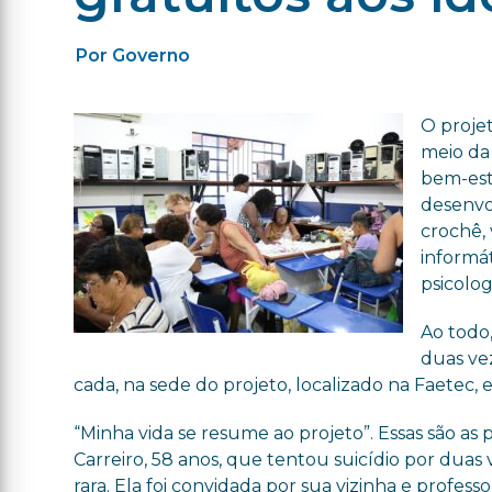
Por Governo
O projet
meio da
bem-est
desenvol
crochê, 
informát
psicologi
Ao todo
duas ve
cada, na sede do projeto, localizado na Faetec,
“Minha vida se resume ao projeto”. Essas são as
Carreiro, 58 anos, que tentou suicídio por duas
rara. Ela foi convidada por sua vizinha e profess