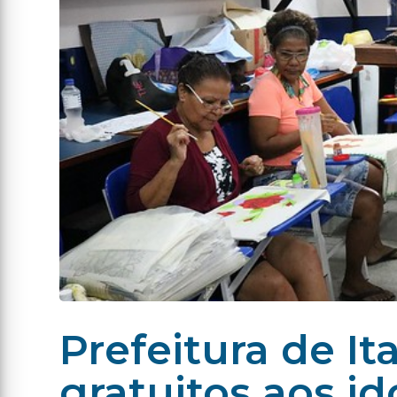
Prefeitura de It
gratuitos aos i