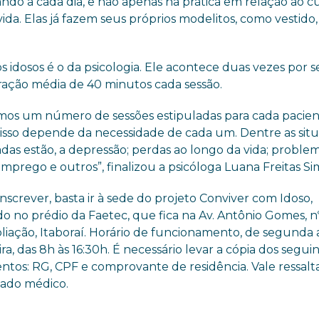
ndo a cada dia, e não apenas na prática em relação ao cu
ida. Elas já fazem seus próprios modelitos, como vestido,
idosos é o da psicologia. Ele acontece duas vezes por 
duração média de 40 minutos cada sessão.
mos um número de sessões estipuladas para cada pacien
isso depende da necessidade de cada um. Dentre as sit
das estão, a depressão; perdas ao longo da vida; proble
mprego e outros”, finalizou a psicóloga Luana Freitas Si
inscrever, basta ir à sede do projeto Conviver com Idoso,
do no prédio da Faetec, que fica na Av. Antônio Gomes, nº
iação, Itaboraí. Horário de funcionamento, de segunda 
ira, das 8h às 16:30h. É necessário levar a cópia dos segui
tos: RG, CPF e comprovante de residência. Vale ressalt
stado médico.