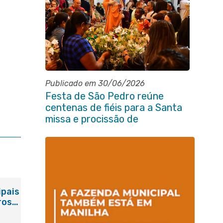
Publicado em 30/06/2026
Festa de São Pedro reúne
centenas de fiéis para a Santa
missa e procissão de
encerramento e shows
ipais
ros