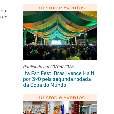
aniversário da cidade
Turismo e Eventos
ento
s de
Publicado em 20/06/2026
Ita Fan Fest: Brasil vence Haiti
por 3×0 pela segunda rodada
da Copa do Mundo
Turismo e Eventos