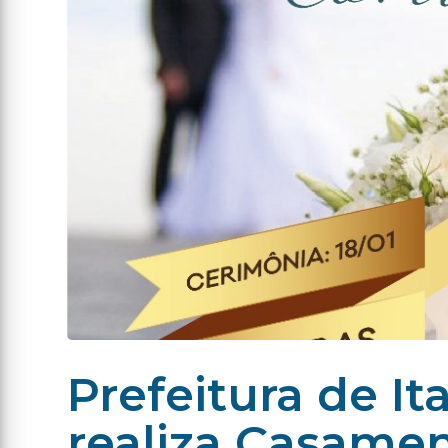
Prefeitura de It
realiza Casame