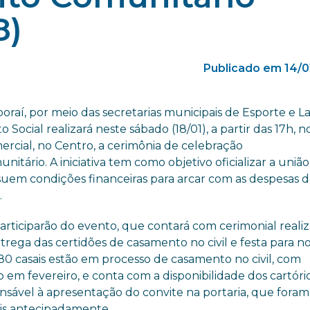
8)
Publicado em 14/0
boraí, por meio das secretarias municipais de Esporte e L
Social realizará neste sábado (18/01), a partir das 17h, n
rcial, no Centro, a cerimônia de celebração
tário. A iniciativa tem como objetivo oficializar a união
suem condições financeiras para arcar com as despesas 
.
participarão do evento, que contará com cerimonial reali
ntrega das certidões de casamento no civil e festa para no
180 casais estão em processo de casamento no civil, com
 em fevereiro, e conta com a disponibilidade dos cartóri
ensável à apresentação do convite na portaria, que foram
is antecipadamente.