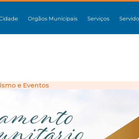
Cidade
Orgãos Municipais
Serviços
Servido
ismo e Eventos