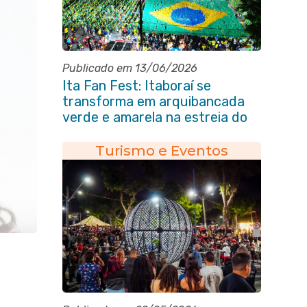
Publicado em 13/06/2026
Ita Fan Fest: Itaboraí se
transforma em arquibancada
verde e amarela na estreia do
Brasil na Copa do Mundo
Turismo e Eventos