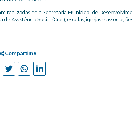
am realizadas pela Secretaria Municipal de Desenvolvim
de Assistência Social (Cras), escolas, igrejas e associaçõe
Compartilhe