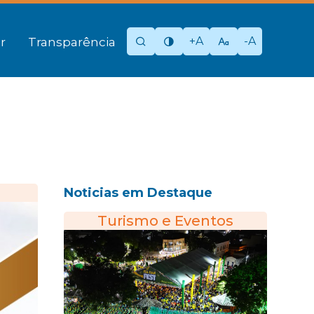
+A
-A
r
Transparência
Noticias em Destaque
Turismo e Eventos