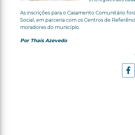
As inscrições para o Casamento Comunitário for
Social, em parceria com os Centros de Referência 
moradores do município.
Por Thaís Azevedo