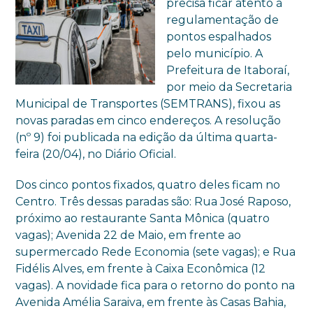
precisa ficar atento à
regulamentação de
pontos espalhados
pelo município. A
Prefeitura de Itaboraí,
por meio da Secretaria
Municipal de Transportes (SEMTRANS), fixou as
novas paradas em cinco endereços. A resolução
(nº 9) foi publicada na edição da última quarta-
feira (20/04), no Diário Oficial.
Dos cinco pontos fixados, quatro deles ficam no
Centro. Três dessas paradas são: Rua José Raposo,
próximo ao restaurante Santa Mônica (quatro
vagas); Avenida 22 de Maio, em frente ao
supermercado Rede Economia (sete vagas); e Rua
Fidélis Alves, em frente à Caixa Econômica (12
vagas). A novidade fica para o retorno do ponto na
Avenida Amélia Saraiva, em frente às Casas Bahia,