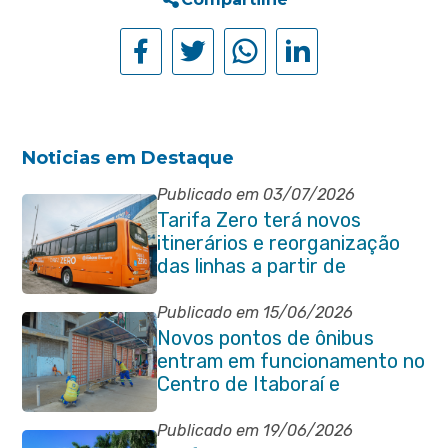
Noticias em Destaque
Publicado em 03/07/2026
Tarifa Zero terá novos
itinerários e reorganização
das linhas a partir de
segunda-feira (06/07)
Publicado em 15/06/2026
Novos pontos de ônibus
entram em funcionamento no
Centro de Itaboraí e
garantem mais conforto à
população
Publicado em 19/06/2026