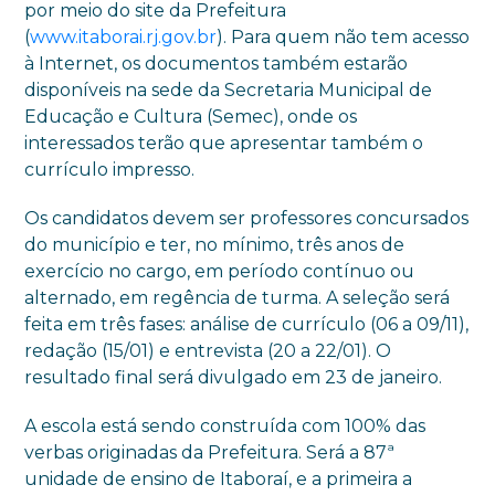
por meio do site da Prefeitura
(
www.itaborai.rj.gov.br
). Para quem não tem acesso
à Internet, os documentos também estarão
disponíveis na sede da Secretaria Municipal de
Educação e Cultura (Semec), onde os
interessados terão que apresentar também o
currículo impresso.
Os candidatos devem ser professores concursados
do município e ter, no mínimo, três anos de
exercício no cargo, em período contínuo ou
alternado, em regência de turma. A seleção será
feita em três fases: análise de currículo (06 a 09/11),
redação (15/01) e entrevista (20 a 22/01). O
resultado final será divulgado em 23 de janeiro.
A escola está sendo construída com 100% das
verbas originadas da Prefeitura. Será a 87ª
unidade de ensino de Itaboraí, e a primeira a