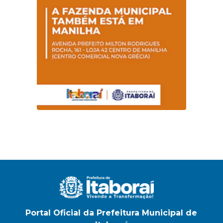
na E.M Adelaide de
Magalhães Seabra
Portal Oficial da Prefeitura Municipal de