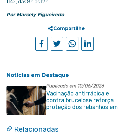
1142, das 8h às 17h.
Por Marcely Figueiredo
Compartilhe
Noticias em Destaque
Publicado em 10/06/2026
Vacinação antirrábica e
contra brucelose reforça
proteção dos rebanhos em
propriedades rurais de
Itaboraí
Relacionadas