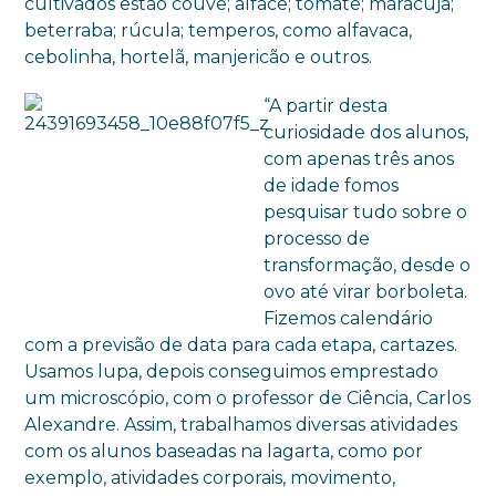
cultivados estão couve; alface; tomate; maracujá;
beterraba; rúcula; temperos, como alfavaca,
cebolinha, hortelã, manjericão e outros.
“A partir desta
curiosidade dos alunos,
com apenas três anos
de idade fomos
pesquisar tudo sobre o
processo de
transformação, desde o
ovo até virar borboleta.
Fizemos calendário
com a previsão de data para cada etapa, cartazes.
Usamos lupa, depois conseguimos emprestado
um microscópio, com o professor de Ciência, Carlos
Alexandre. Assim, trabalhamos diversas atividades
com os alunos baseadas na lagarta, como por
exemplo, atividades corporais, movimento,