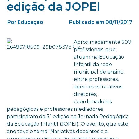
edição da JOPEI
Por Educação
Publicado em 08/11/2017
Aproximadamente 500
profissionais, que
atuam na Educação
Infantil da rede
municipal de ensino,
entre professores,
agentes educativos,
diretores,
coordenadores
pedagógicos e professores mediadores
participaram da 5ª edição da Jornada Pedagógica
da Educação Infantil (JOPEI). O evento, que este
ano teve o tema “Narrativas docentes e a
experiência na Educação Infantil: formação e