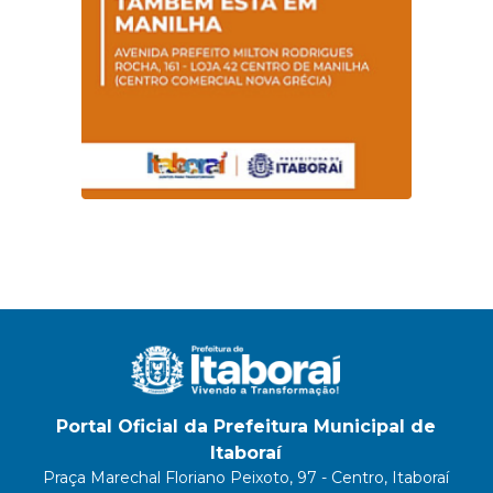
Portal Oficial da Prefeitura Municipal de
Itaboraí
Praça Marechal Floriano Peixoto, 97 - Centro, Itaboraí