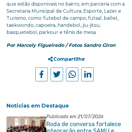
que estão disponíveis no bairro, em parceria com a
Secretaria Municipal de Cultura, Esporte, Lazer e
Turismo, como: futebol de campo, futsal, ballet,
taekwondo, capoeira, handebol, jiu-jitsu,
basquetebol, parkour e tênis de mesa.
Por Marcely Figueiredo / Fotos Sandro Giron
Compartilhe
Noticias em Destaque
Publicado em 21/07/2026
Roda de conversa fortalece
integração entre SAMU e