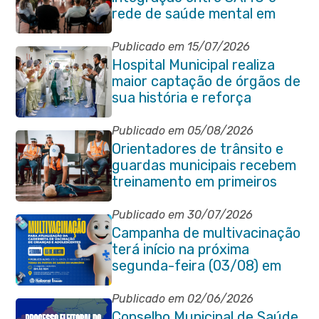
rede de saúde mental em
Itaboraí
Publicado em 15/07/2026
Hospital Municipal realiza
maior captação de órgãos de
sua história e reforça
compromisso com a vida
Publicado em 05/08/2026
Orientadores de trânsito e
guardas municipais recebem
treinamento em primeiros
socorros em Itaboraí
Publicado em 30/07/2026
Campanha de multivacinação
terá início na próxima
segunda-feira (03/08) em
Itaboraí
Publicado em 02/06/2026
Conselho Municipal de Saúde