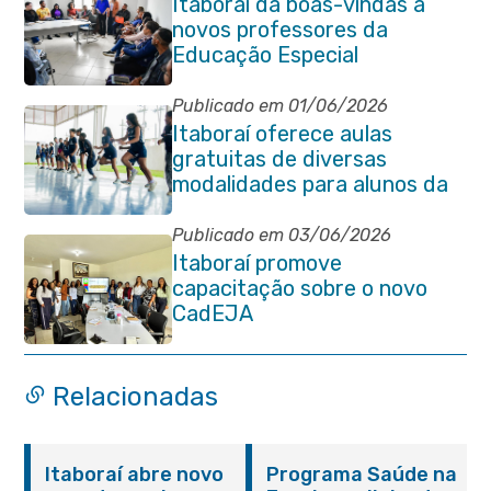
Itaboraí dá boas-vindas à
novos professores da
Educação Especial
Publicado em 01/06/2026
Itaboraí oferece aulas
gratuitas de diversas
modalidades para alunos da
rede municipal de ensino
Publicado em 03/06/2026
Itaboraí promove
capacitação sobre o novo
CadEJA
Relacionadas
Itaboraí abre novo
Programa Saúde na