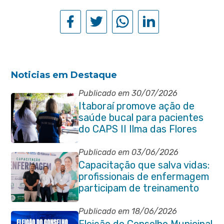
Noticias em Destaque
Publicado em 30/07/2026
Itaboraí promove ação de
saúde bucal para pacientes
do CAPS II Ilma das Flores
Publicado em 03/06/2026
Capacitação que salva vidas:
profissionais de enfermagem
participam de treinamento
em primeiros socorros em
Itaboraí
Publicado em 18/06/2026