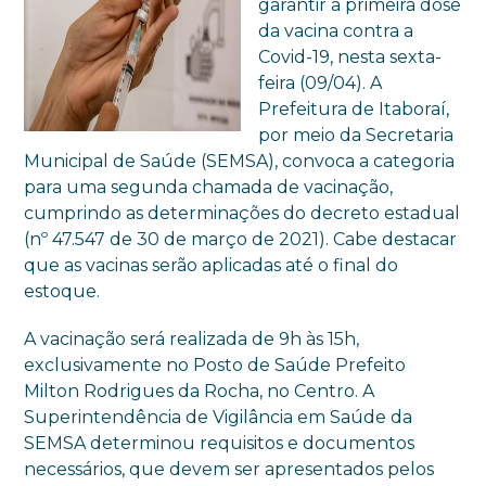
garantir a primeira dose
da vacina contra a
Covid-19, nesta sexta-
feira (09/04). A
Prefeitura de Itaboraí,
por meio da Secretaria
Municipal de Saúde (SEMSA), convoca a categoria
para uma segunda chamada de vacinação,
cumprindo as determinações do decreto estadual
(nº 47.547 de 30 de março de 2021). Cabe destacar
que as vacinas serão aplicadas até o final do
estoque.
A vacinação será realizada de 9h às 15h,
exclusivamente no Posto de Saúde Prefeito
Milton Rodrigues da Rocha, no Centro. A
Superintendência de Vigilância em Saúde da
SEMSA determinou requisitos e documentos
necessários, que devem ser apresentados pelos