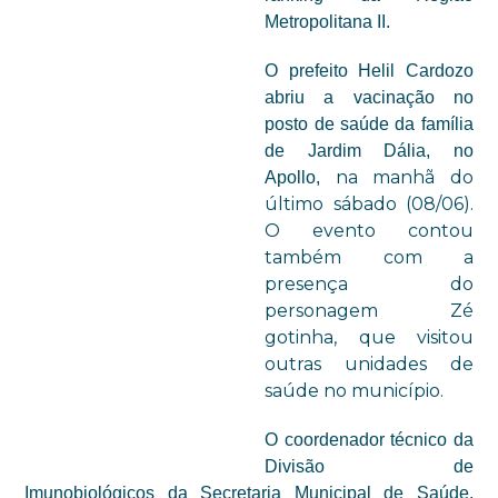
Metropolitana II.
O prefeito Helil Cardozo
abriu a vacinação no
posto de saúde da família
de Jardim Dália, no
na manhã do
Apollo,
último sábado (08/06).
O evento contou
também com a
presença do
personagem Zé
gotinha, que visitou
outras unidades de
saúde no município.
O coordenador técnico da
Divisão de
Imunobiológicos da Secretaria Municipal de Saúde,