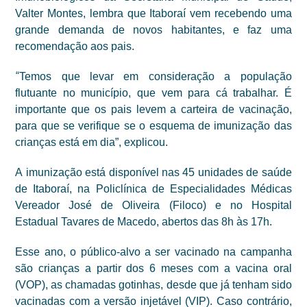
Valter Montes, lembra que Itaboraí vem recebendo uma
grande demanda de novos habitantes, e faz uma
recomendação aos pais.
“
Temos que levar em consideração a população
flutuante no município, que vem para cá trabalhar. É
importante que os pais levem a carteira de vacinação,
para que se verifique se o esquema de imunização das
crianças está em dia”, explicou.
A
imunização está disponível nas 45 unidades de saúde
d
e Itaboraí
, na Policlínica de Especialidades Médicas
Vereador José de Oliveira (Filoco) e
n
o Hospital
Estadual Tavares de Macedo, abertos das 8h às 17h.
Esse ano, o público-alvo a ser vacinado na campanha
são crianças a partir dos 6 meses com a vacina oral
(VOP), as chamadas gotinhas, desde que já tenham sido
vacinadas com a versão injetável (VIP). Caso contrário,