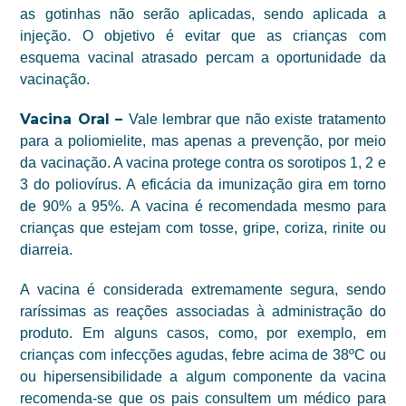
as gotinhas não serão aplicadas, sendo aplicada a
injeção. O objetivo é evitar que as crianças com
esquema vacinal atrasado percam a oportunidade da
vacinação.
Vacina Oral –
Vale lembrar que não existe tratamento
para a poliomielite,
mas apenas
a prevenção, por meio
da vacinação. A vacina protege contra os sorotipos
1, 2 e
3
do poliovírus. A eficácia da imunização
gira
em torno
de 90% a 95%.
A vacina
é recomendada mesmo para
crianças que estejam com tosse, gripe, coriza, rinite ou
diarreia.
A vacina é considerada extremamente segura, sendo
raríssimas as reações associadas à administração do
produto. Em alguns casos, como, por exemplo, em
crianças com infecções agudas, febre acima de 38ºC ou
ou hipersensibilidade a algum componente da vacina
recomenda-se que os pais consultem um médico para