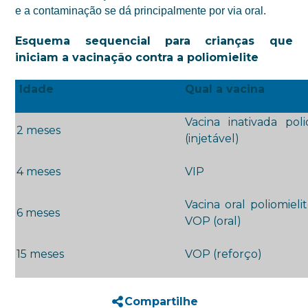
e a contaminação se dá principalmente por via oral.
Esquema sequencial para crianças que
iniciam a vacinação contra a poliomielite
Idade
Qual a vacina
Vacina inativada pol
2 meses
(injetável)
4 meses
VIP
Vacina oral poliomieli
6 meses
VOP (oral)
15 meses
VOP (reforço)
Compartilhe