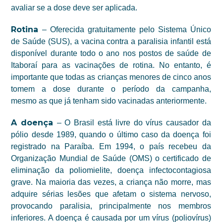
avaliar se a dose deve ser aplicada.
Rotina
– Oferecida gratuitamente pelo Sistema Único
de Saúde (SUS), a vacina contra a paralisia infantil está
disponível durante todo o ano nos postos de saúde de
Itaboraí para as vacinações de rotina. No entanto, é
importante que todas as crianças menores de cinco anos
tomem a dose durante o período da campanha,
mesmo
as
que já tenham sido vacinadas anteriormente.
A doença
– O Brasil está livre do vírus causador da
pólio desde 1989, quando o último caso da doença foi
registrado na Paraíba. Em 1994, o país recebeu da
Organização Mundial de Saúde (OMS) o certificado de
eliminação da poliomielite, doença infectocontagiosa
grave. Na maioria das vezes, a criança não morre, mas
adquire sérias lesões que afetam o sistema nervoso,
provocando paralisia, principalmente nos membros
inferiores. A doença é causada por um vírus (poliovírus)