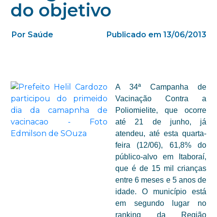
do objetivo
Por Saúde
Publicado em 13/06/2013
A 34ª Campanha de
Vacinação Contra a
Poliomielite, que ocorre
até 21 de junho, já
atendeu, até esta quarta-
feira (12/06), 61,8% do
público-alvo em Itaboraí,
que é de 15 mil crianças
entre 6 meses e 5 anos de
idade. O município está
em segundo lugar no
ranking da Região