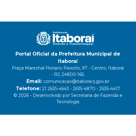
Portal Oficial da Prefeitura Municipal de
Itaboraí
Praça Marechal Floriano Peixoto, 97 - Centro, Itaboraí
- RJ, 24800-165.
Email:
comunicacao@itaborai.rj.gov.br
Telefone:
21 2635-4643 - 2635-4870 - 2635-4417
© 2026 - Desenvolvido por Secretaria de Fazenda e
Tecnologia