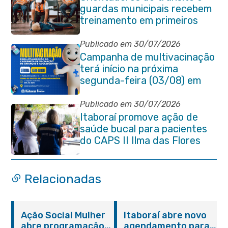
guardas municipais recebem
treinamento em primeiros
socorros em Itaboraí
Publicado em 30/07/2026
Campanha de multivacinação
terá início na próxima
segunda-feira (03/08) em
Itaboraí
Publicado em 30/07/2026
Itaboraí promove ação de
saúde bucal para pacientes
do CAPS II Ilma das Flores
Relacionadas
Ação Social Mulher
Itaboraí abre novo
abre programação
agendamento para