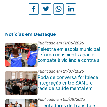
Noticias em Destaque
Publicado em 11/06/2026
Palestra em escola municipal
reforça conscientização e
combate à violência contra a
pessoa idosa em Itaboraí
Publicado em 21/07/2026
Roda de conversa fortalece
integração entre SAMU e
rede de saúde mental em
Itaboraí
Publicado em 05/08/2026
Orientadores de trânsito e