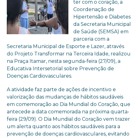
ter com o coração, a
Coordenação de
Hipertensão e Diabetes
da Secretaria Municipal
de Saúde (SEMSA) em
parceria com a
Secretaria Municipal de Esporte e Lazer, através
do Projeto Transformar na Terceira Idade, realizou
na Praça Itamar, nesta segunda-feira (27/09), a
Educativa Intersetorial sobre Prevenção de
Doenças Cardiovasculares.
A atividade faz parte de ações de incentivo e
valorização das mudanças de hábitos saudáveis
em comemoração ao Dia Mundial do Coração, que
antecede a data comemorada na próxima quarta-
feira (29/09). O Dia Mundial do Coração vem trazer
um alerta quanto aos hábitos saudáveis para a
prevenção de doenças cardiovasculares, evitando