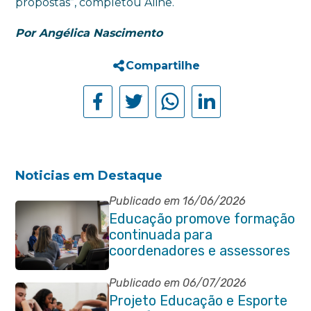
propostas”, completou Aline.
Por Angélica Nascimento
Compartilhe
Noticias em Destaque
Publicado em 16/06/2026
Educação promove formação
continuada para
coordenadores e assessores
escolares da rede municipal
Publicado em 06/07/2026
Projeto Educação e Esporte