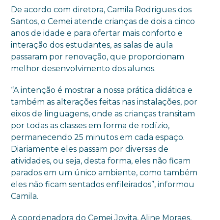
De acordo com diretora, Camila Rodrigues dos
Santos, o Cemei atende crianças de dois a cinco
anos de idade e para ofertar mais conforto e
interação dos estudantes, as salas de aula
passaram por renovação, que proporcionam
melhor desenvolvimento dos alunos.
“A intenção é mostrar a nossa prática didática e
também as alterações feitas nas instalações, por
eixos de linguagens, onde as crianças transitam
por todas as classes em forma de rodízio,
permanecendo 25 minutos em cada espaço.
Diariamente eles passam por diversas de
atividades, ou seja, desta forma, eles não ficam
parados em um único ambiente, como também
eles não ficam sentados enfileirados”, informou
Camila.
A coordenadora do Cemei Jovita, Aline Moraes,