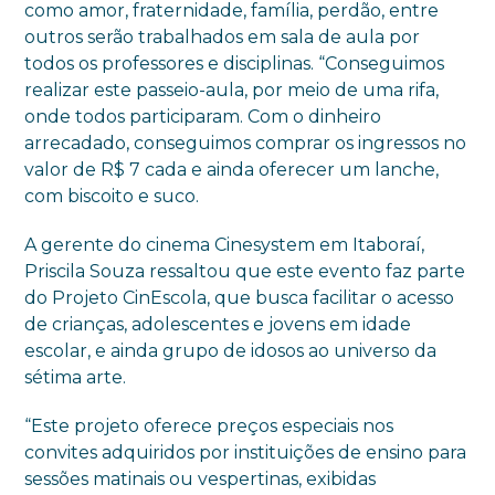
como amor, fraternidade, família, perdão, entre
outros serão trabalhados em sala de aula por
todos os professores e disciplinas. “Conseguimos
realizar este passeio-aula, por meio de uma rifa,
onde todos participaram. Com o dinheiro
arrecadado, conseguimos comprar os ingressos no
valor de R$ 7 cada e ainda oferecer um lanche,
com biscoito e suco.
A gerente do cinema Cinesystem em Itaboraí,
Priscila Souza ressaltou que este evento faz parte
do Projeto CinEscola, que busca facilitar o acesso
de crianças, adolescentes e jovens em idade
escolar, e ainda grupo de idosos ao universo da
sétima arte.
“Este projeto oferece preços especiais nos
convites adquiridos por instituições de ensino para
sessões matinais ou vespertinas, exibidas