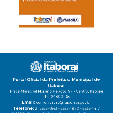
Portal Oficial da Prefeitura Municipal de
Itaboraí
Praça Marechal Floriano Peixoto, 97 - Centro, Itaboraí
- RJ, 24800-165.
Email:
comunicacao@itaborai.rj.gov.br
Telefone:
21 2635-4643 - 2635-4870 - 2635-4417