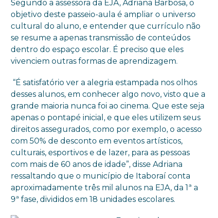
Segundo a assessora da EJA, Adriana Barbosa, o
objetivo deste passeio-aula é ampliar o universo
cultural do aluno, e entender que currículo não
se resume a apenas transmissão de conteúdos
dentro do espaço escolar. É preciso que eles
vivenciem outras formas de aprendizagem.
“É satisfatório ver a alegria estampada nos olhos
desses alunos, em conhecer algo novo, visto que a
grande maioria nunca foi ao cinema. Que este seja
apenas o pontapé inicial, e que eles utilizem seus
direitos assegurados, como por exemplo, o acesso
com 50% de desconto em eventos artísticos,
culturais, esportivos e de lazer, para as pessoas
com mais de 60 anos de idade”, disse Adriana
ressaltando que o município de Itaboraí conta
aproximadamente três mil alunos na EJA, da 1ª a
9ª fase, divididos em 18 unidades escolares.