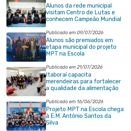
Alunos da rede municipal
visitam Centro de Lutas e
conhecem Campeão Mundial
de Taekwondo
Publicado em 09/07/2026
Alunos são premiados em
etapa municipal do projeto
MPT na Escola
Publicado em 21/07/2026
Itaboraí capacita
merendeiras para fortalecer
a qualidade da alimentação
escolar na rede municipal
Publicado em 16/06/2026
Projeto MPT na Escola chega
à E.M. Antônio Santos da
Silva