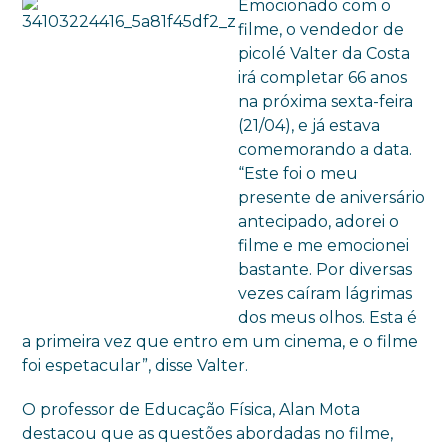
Emocionado com o
filme, o vendedor de
picolé Valter da Costa
irá completar 66 anos
na próxima sexta-feira
(21/04), e já estava
comemorando a data.
“Este foi o meu
presente de aniversário
antecipado, adorei o
filme e me emocionei
bastante. Por diversas
vezes caíram lágrimas
dos meus olhos. Esta é
a primeira vez que entro em um cinema, e o filme
foi espetacular”, disse Valter.
O professor de Educação Física, Alan Mota
destacou que as questões abordadas no filme,