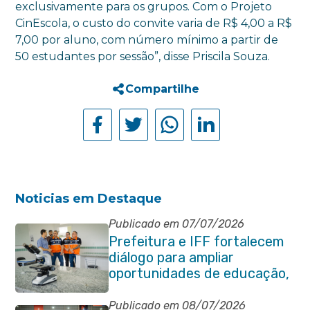
exclusivamente para os grupos. Com o Projeto
CinEscola, o custo do convite varia de R$ 4,00 a R$
7,00 por aluno, com número mínimo a partir de
50 estudantes por sessão”, disse Priscila Souza.
Compartilhe
Noticias em Destaque
Publicado em 07/07/2026
Prefeitura e IFF fortalecem
diálogo para ampliar
oportunidades de educação,
ciência e inovação em
Itaboraí
Publicado em 08/07/2026