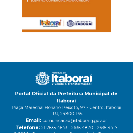
Portal Oficial da Prefeitura Municipal de
Itaboraí
Praça Marechal Floriano Peixoto, 97 - Centro, Itaboraí
- RJ, 24800-165.
Email:
comunicacao@itaborai.rj.gov.br
Telefone:
21 2635-4643 - 2635-4870 - 2635-4417