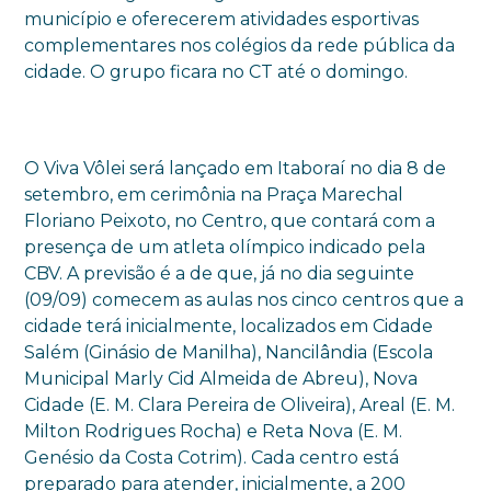
município e oferecerem atividades esportivas
complementares nos colégios da rede pública da
cidade. O grupo ficara no CT até o domingo.
O Viva Vôlei será lançado em Itaboraí no dia 8 de
setembro, em cerimônia na Praça Marechal
Floriano Peixoto, no Centro, que contará com a
presença de um atleta olímpico indicado pela
CBV. A previsão é a de que, já no dia seguinte
(09/09) comecem as aulas nos cinco centros que a
cidade terá inicialmente, localizados em Cidade
Salém (Ginásio de Manilha), Nancilândia (Escola
Municipal Marly Cid Almeida de Abreu), Nova
Cidade (E. M. Clara Pereira de Oliveira), Areal (E. M.
Milton Rodrigues Rocha) e Reta Nova (E. M.
Genésio da Costa Cotrim). Cada centro está
preparado para atender, inicialmente, a 200