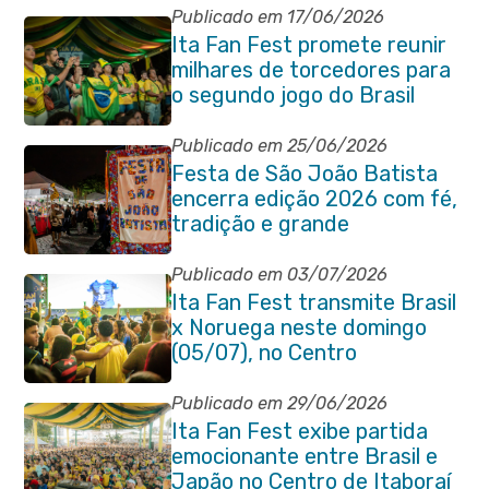
Publicado em 17/06/2026
Ita Fan Fest promete reunir
milhares de torcedores para
o segundo jogo do Brasil
Publicado em 25/06/2026
Festa de São João Batista
encerra edição 2026 com fé,
tradição e grande
participação popular
Publicado em 03/07/2026
Ita Fan Fest transmite Brasil
x Noruega neste domingo
(05/07), no Centro
Publicado em 29/06/2026
Ita Fan Fest exibe partida
emocionante entre Brasil e
Japão no Centro de Itaboraí