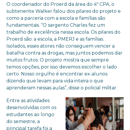
O coordenador do Proerd da área do 4º CPA, o
subtenente Walker falou dos pilares do projeto e
como a parceria com a escola e famílias são
fundamentais. “O sargento Charles fez um
trabalho de excelência nessa escola. Os pilares do
Proerd são: a escola, a PMERJ e as famílias.
Isolados, esses atores não conseguem vencer a
batalha contra as drogas, mas juntos podemos dar
muitos frutos. O projeto mostra que sempre
temos opções, por isso devemos escolher o lado
certo. Nosso orgulho é encontrar ex-alunos
dizendo que levam para vida inteira o que
aprenderam nessas aulas”, disse o policial militar.
Entre as atividades
desenvolvidas com os
estudantes ao longo
do semestre, a
principal tarefa foi a