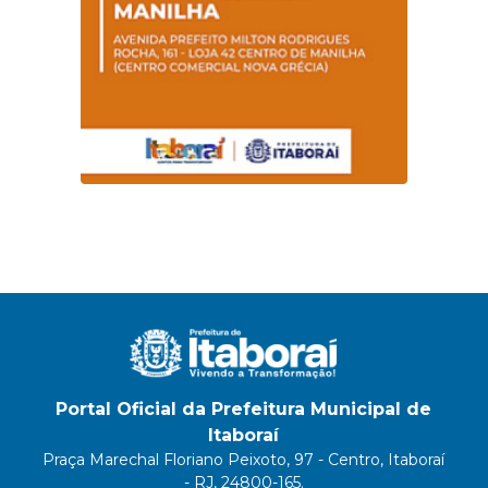
Portal Oficial da Prefeitura Municipal de
Itaboraí
Praça Marechal Floriano Peixoto, 97 - Centro, Itaboraí
- RJ, 24800-165.