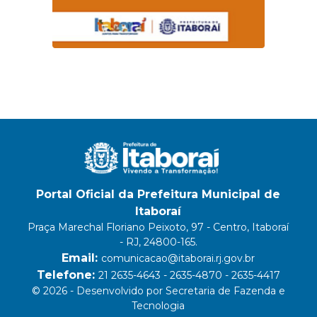
Portal Oficial da Prefeitura Municipal de
Itaboraí
Praça Marechal Floriano Peixoto, 97 - Centro, Itaboraí
- RJ, 24800-165.
Email:
comunicacao@itaborai.rj.gov.br
Telefone:
21 2635-4643 - 2635-4870 - 2635-4417
© 2026 - Desenvolvido por Secretaria de Fazenda e
Tecnologia