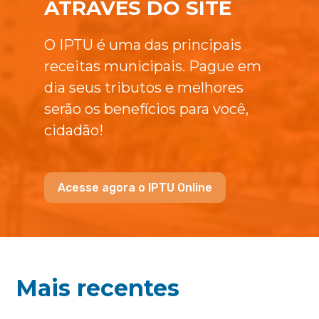
ATRAVÉS DO SITE
O IPTU é uma das principais
receitas municipais. Pague em
dia seus tributos e melhores
serão os benefícios para você,
cidadão!
Acesse agora o IPTU Online
Mais recentes