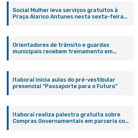
Social Mulher leva serviços gratuitos à
Praça Alarico Antunes nesta sexta-feira
(07/08)
Orientadores de trânsito e guardas
municipais recebem treinamento em
primeiros socorros em Itaboraí
Itaboraí inicia aulas do pré-vestibular
presencial “Passaporte para o Futuro”
Itaboraí realiza palestra gratuita sobre
Compras Governamentais em parceria com
o Sebrae