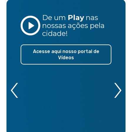
De um
Play
nas
nossas ações
pela
cidade!
Acesse aqui nosso portal de
Vídeos
‹
›