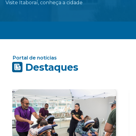
Visite Itaboraí, conheça a cidade
Portal de notícias
Destaques