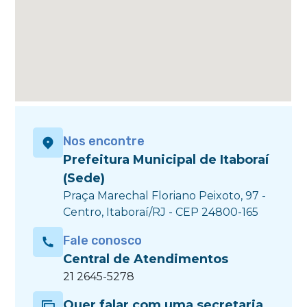
Nos encontre
Prefeitura Municipal de Itaboraí
(Sede)
Praça Marechal Floriano Peixoto, 97 -
Centro, Itaboraí/RJ - CEP 24800-165
Fale conosco
Central de Atendimentos
21 2645-5278
Quer falar com uma secretaria