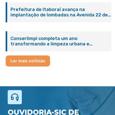
Prefeitura de Itaboraí avança na
implantação de lombadas na Avenida 22 de
Maio para reforçar a segurança no trânsito
Conserlimpi completa um ano
transformando a limpeza urbana e
reforçando o cuidado com Itaboraí
Ler mais notícias
OUVIDORIA-SIC DE