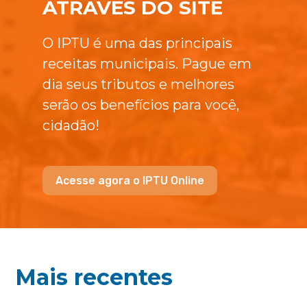
ATRAVÉS DO SITE
O IPTU é uma das principais
receitas municipais. Pague em
dia seus tributos e melhores
serão os benefícios para você,
cidadão!
Acesse agora o IPTU Online
Mais recentes