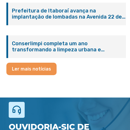
Prefeitura de Itaboraí avança na
implantação de lombadas na Avenida 22 de
Maio para reforçar a segurança no trânsito
Conserlimpi completa um ano
transformando a limpeza urbana e
reforçando o cuidado com Itaboraí
Ler mais notícias
OUVIDORIA-SIC DE