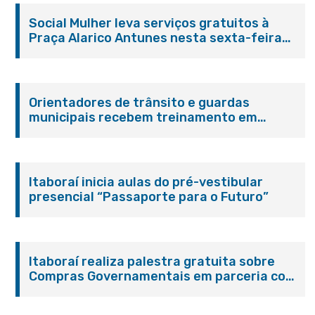
Social Mulher leva serviços gratuitos à
Praça Alarico Antunes nesta sexta-feira
(07/08)
Orientadores de trânsito e guardas
municipais recebem treinamento em
primeiros socorros em Itaboraí
Itaboraí inicia aulas do pré-vestibular
presencial “Passaporte para o Futuro”
Itaboraí realiza palestra gratuita sobre
Compras Governamentais em parceria com
o Sebrae