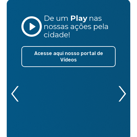
De um
Play
nas
nossas ações
pela
cidade!
Acesse aqui nosso portal de
Vídeos
‹
›