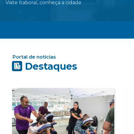
Visite Itaboraí, conheça a cidade
Portal de notícias
Destaques