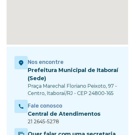
Nos encontre
Prefeitura Municipal de Itaboraí
(Sede)
Praça Marechal Floriano Peixoto, 97 -
Centro, Itaboraí/RJ - CEP 24800-165
Fale conosco
Central de Atendimentos
21 2645-5278
Quer falar com uma secretaria