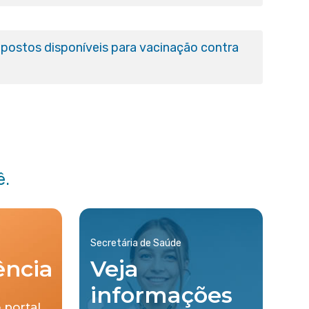
postos disponíveis para vacinação contra
ê.
Secretária de Saúde
ência
Veja
informações
 portal