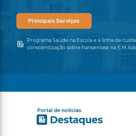
Principais Serviços
Programa Saúde na Escola e a linha de cui
os
conscientização sobre hanseníase na E.M Ad
Portal de notícias
Destaques