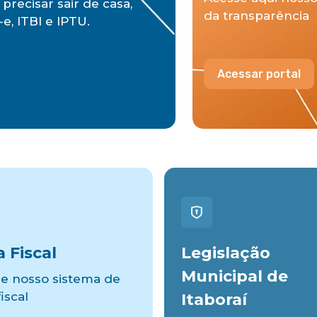
precisar sair de casa,
da transparência
e, ITBI e IPTU.
Acessar portal
 Fiscal
Legislação
Municipal de
e nosso sistema de
iscal
Itaboraí