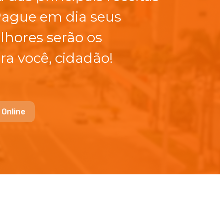
Pague em dia seus
lhores serão os
ra você, cidadão!
 Online