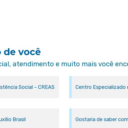
o de você
cial, atendimento e muito mais você enc
istência Social – CREAS
Centro Especializado
ílio Brasil
Gostaria de saber com