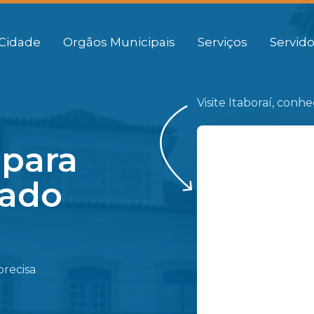
Cidade
Orgãos Municipais
Serviços
Servido
Visite Itaboraí, conh
 para
gado
precisa