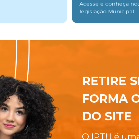
Acesse e conheça no
legislação Municipal
RETIRE S
FORMA O
DO SITE
O IPTU é uma 