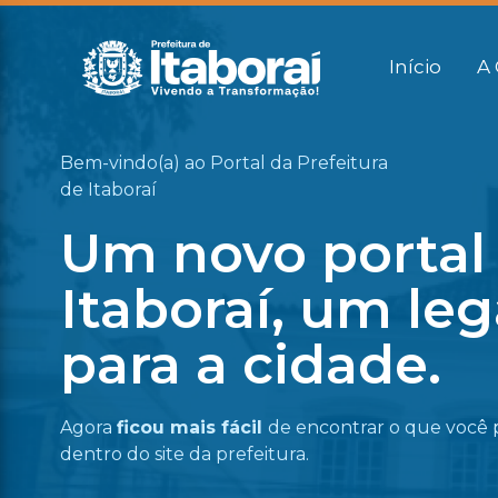
Início
A 
Bem-vindo(a) ao Portal da Prefeitura
de Itaboraí
Um novo portal
Itaboraí, um le
para a cidade.
Agora
ficou mais fácil
de encontrar o que você 
dentro do site da prefeitura.