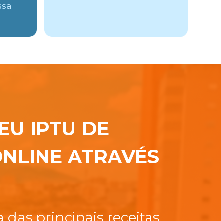
ssa
EU IPTU DE
NLINE ATRAVÉS
das principais receitas