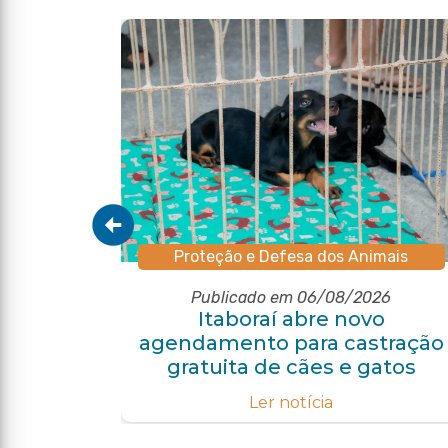
Proteção e Defesa dos Animais
Publicado em 06/08/2026
pal de
Itaboraí abre novo
o com
agendamento para castração
e
gratuita de cães e gatos
Ler notícia