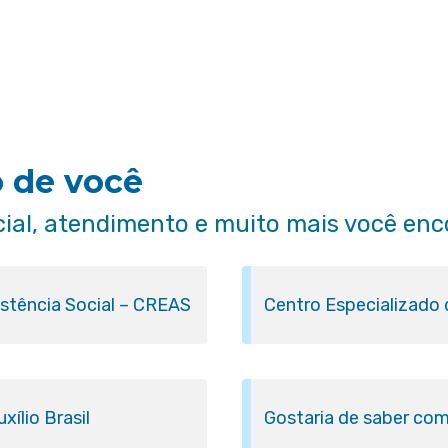
o de você
cial, atendimento e muito mais você enc
istência Social – CREAS
Centro Especializado
ílio Brasil
Gostaria de saber com