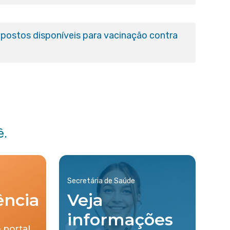
postos disponíveis para vacinação contra
ê.
Secretária de Saúde
ência
Veja
informações
 portal