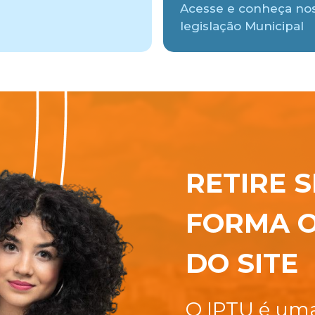
Acesse e conheça no
legislação Municipal
RETIRE S
FORMA O
DO SITE
O IPTU é uma 