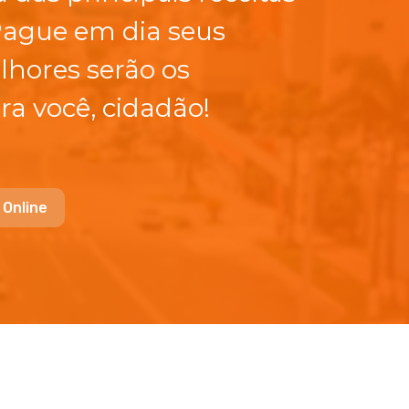
Pague em dia seus
lhores serão os
ra você, cidadão!
 Online