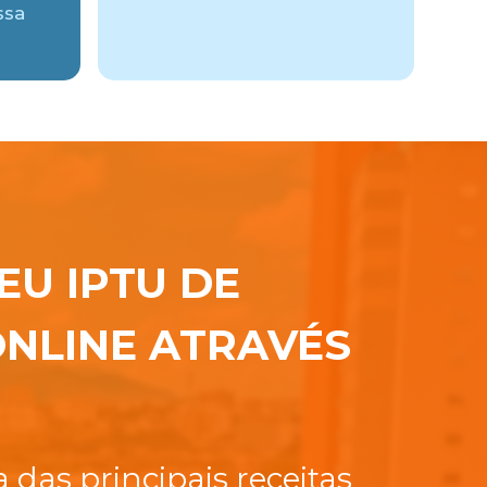
ssa
EU IPTU DE
NLINE ATRAVÉS
das principais receitas