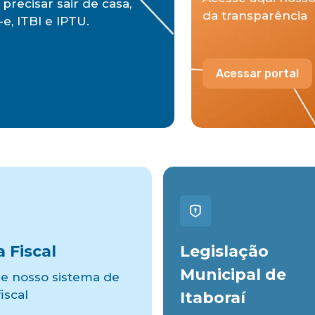
precisar sair de casa,
da transparência
e, ITBI e IPTU.
Acessar portal
 Fiscal
Legislação
Municipal de
e nosso sistema de
iscal
Itaboraí