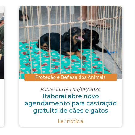
Proteção e Defesa dos Animais
Publicado em 06/08/2026
Itaboraí abre novo
agendamento para castração
gratuita de cães e gatos
Ler notícia