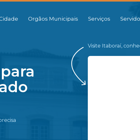
Cidade
Orgãos Municipais
Serviços
Servido
Visite Itaboraí, conh
 para
gado
precisa