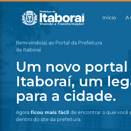
Início
A 
Bem-vindo(a) ao Portal da Prefeitura
de Itaboraí
Um novo portal
Itaboraí, um le
para a cidade.
Agora
ficou mais fácil
de encontrar o que você 
dentro do site da prefeitura.