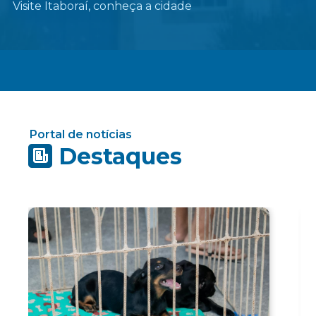
Visite Itaboraí, conheça a cidade
Portal de notícias
Destaques