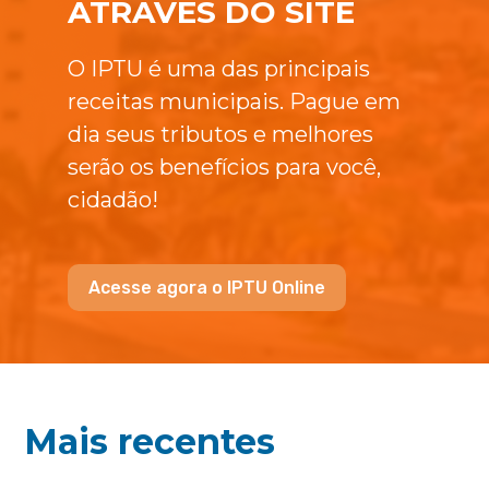
ATRAVÉS DO SITE
O IPTU é uma das principais
receitas municipais. Pague em
dia seus tributos e melhores
serão os benefícios para você,
cidadão!
Acesse agora o IPTU Online
Mais recentes