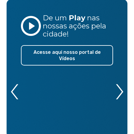
De um
Play
nas
nossas ações
pela
cidade!
Acesse aqui nosso portal de
Vídeos
‹
›