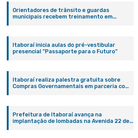
Orientadores de trânsito e guardas
municipais recebem treinamento em
primeiros socorros em Itaboraí
Itaboraí inicia aulas do pré-vestibular
presencial “Passaporte para o Futuro”
Itaboraí realiza palestra gratuita sobre
Compras Governamentais em parceria com
o Sebrae
Prefeitura de Itaboraí avança na
implantação de lombadas na Avenida 22 de
Maio para reforçar a segurança no trânsito