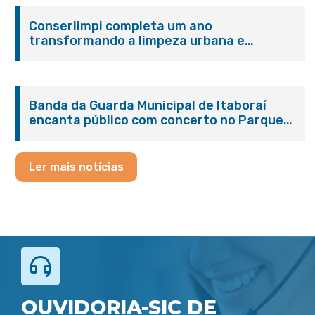
Conserlimpi completa um ano
transformando a limpeza urbana e
reforçando o cuidado com Itaboraí
Banda da Guarda Municipal de Itaboraí
encanta público com concerto no Parque
Paleontológico
Ler mais notícias
OUVIDORIA-SIC DE