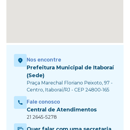
Nos encontre
Prefeitura Municipal de Itaboraí
(Sede)
Praça Marechal Floriano Peixoto, 97 -
Centro, Itaboraí/RJ - CEP 24800-165
Fale conosco
Central de Atendimentos
21 2645-5278
Quer falar com uma secretaria