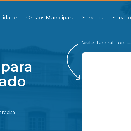
Cidade
Orgãos Municipais
Serviços
Servido
Visite Itaboraí, conh
 para
gado
precisa