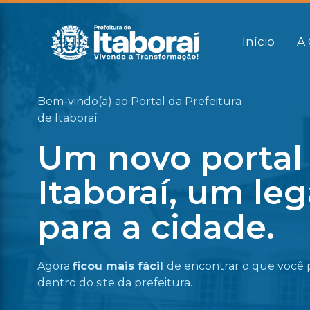
Início
A 
Bem-vindo(a) ao Portal da Prefeitura
de Itaboraí
Um novo portal
Itaboraí, um le
para a cidade.
Agora
ficou mais fácil
de encontrar o que você 
dentro do site da prefeitura.