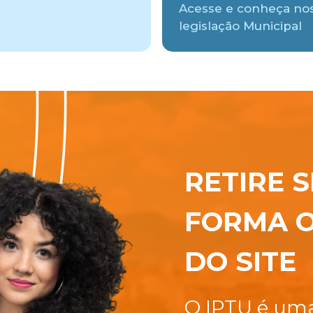
Acesse e conheça no
legislação Municipal
RETIRE S
FORMA O
DO SITE
O IPTU é uma 