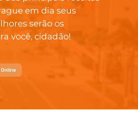
Pague em dia seus
lhores serão os
ra você, cidadão!
 Online