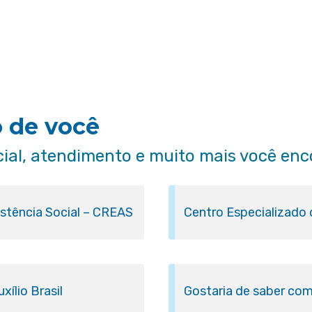
o de você
cial, atendimento e muito mais você enc
istência Social – CREAS
Centro Especializado
ílio Brasil
Gostaria de saber com