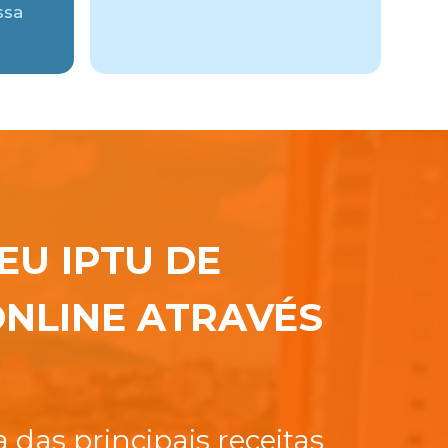
ssa
EU IPTU DE
NLINE ATRAVÉS
das principais receitas