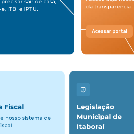
precisar sair de casa,
da transparência
e, ITBI e IPTU.
Acessar portal
 Fiscal
Legislação
Municipal de
e nosso sistema de
iscal
Itaboraí