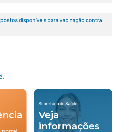
postos disponíveis para vacinação contra
ê.
Secretária de Saúde
ência
Veja
informações
 portal