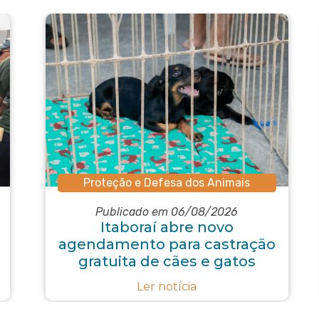
Proteção e Defesa dos Animais
Publicado em 06/08/2026
Itaboraí abre novo
agendamento para castração
gratuita de cães e gatos
Ler notícia