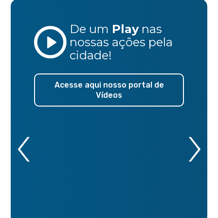
De um
Play
nas
nossas ações
pela
cidade!
Acesse aqui nosso portal de
Vídeos
‹
›