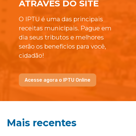
ATRAVÉS DO SITE
O IPTU é uma das principais
receitas municipais. Pague em
dia seus tributos e melhores
serão os benefícios para você,
cidadão!
Acesse agora o IPTU Online
Mais recentes