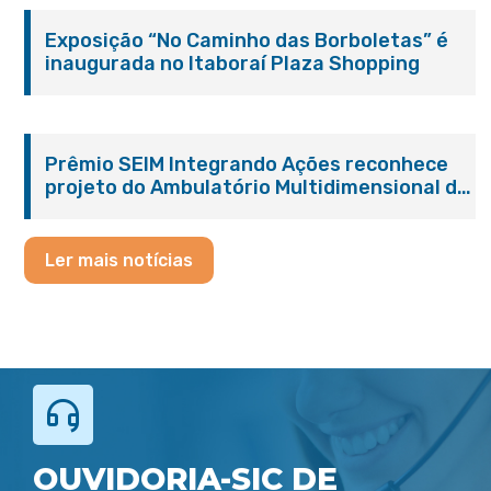
Exposição “No Caminho das Borboletas” é
inaugurada no Itaboraí Plaza Shopping
Prêmio SEIM Integrando Ações reconhece
projeto do Ambulatório Multidimensional da
Pessoa Idosa de Itaboraí
Ler mais notícias
OUVIDORIA-SIC DE