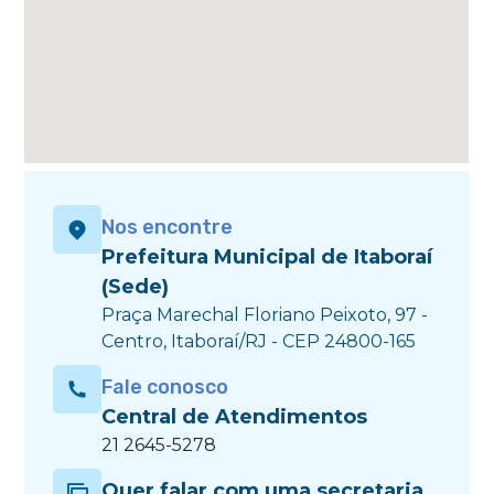
Nos encontre
Prefeitura Municipal de Itaboraí
(Sede)
Praça Marechal Floriano Peixoto, 97 -
Centro, Itaboraí/RJ - CEP 24800-165
Fale conosco
Central de Atendimentos
21 2645-5278
Quer falar com uma secretaria