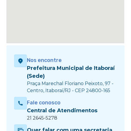
Nos encontre
Prefeitura Municipal de Itaboraí
(Sede)
Praça Marechal Floriano Peixoto, 97 -
Centro, Itaboraí/RJ - CEP 24800-165
Fale conosco
Central de Atendimentos
21 2645-5278
Quer falar com uma secretaria