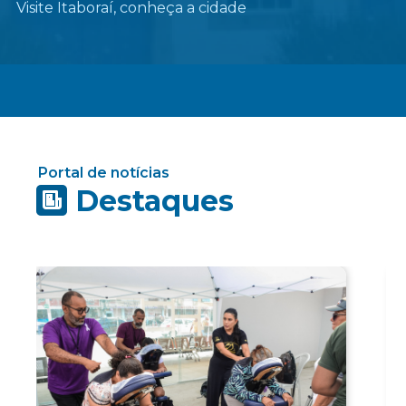
Visite Itaboraí, conheça a cidade
Portal de notícias
Destaques