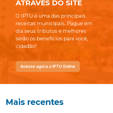
ATRAVÉS DO SITE
O IPTU é uma das principais
receitas municipais. Pague em
dia seus tributos e melhores
serão os benefícios para você,
cidadão!
Acesse agora o IPTU Online
Mais recentes