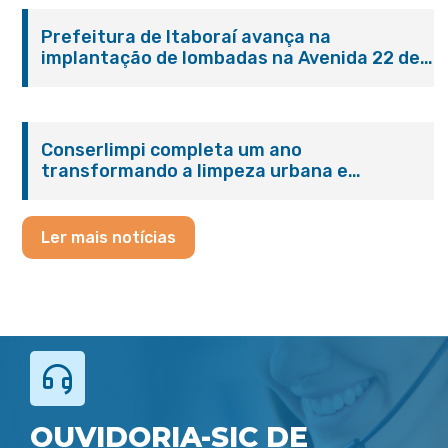
Prefeitura de Itaboraí avança na
implantação de lombadas na Avenida 22 de
Maio para reforçar a segurança no trânsito
Conserlimpi completa um ano
transformando a limpeza urbana e
reforçando o cuidado com Itaboraí
Ler mais notícias
OUVIDORIA-SIC DE