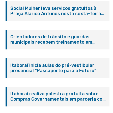
Social Mulher leva serviços gratuitos à
Praça Alarico Antunes nesta sexta-feira
(07/08)
Orientadores de trânsito e guardas
municipais recebem treinamento em
primeiros socorros em Itaboraí
Itaboraí inicia aulas do pré-vestibular
presencial “Passaporte para o Futuro”
Itaboraí realiza palestra gratuita sobre
Compras Governamentais em parceria com
o Sebrae