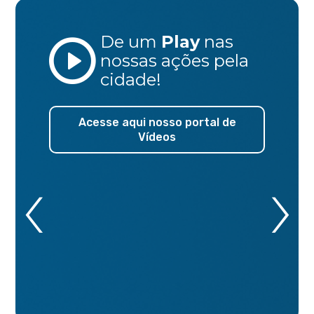
De um
Play
nas
nossas ações
pela
cidade!
Acesse aqui nosso portal de
Vídeos
‹
›