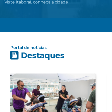
Visite Itaboraí, conheça a cidade
Portal de notícias
Destaques