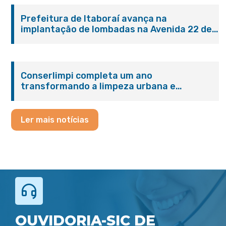
Prefeitura de Itaboraí avança na
implantação de lombadas na Avenida 22 de
Maio para reforçar a segurança no trânsito
Conserlimpi completa um ano
transformando a limpeza urbana e
reforçando o cuidado com Itaboraí
Ler mais notícias
OUVIDORIA-SIC DE