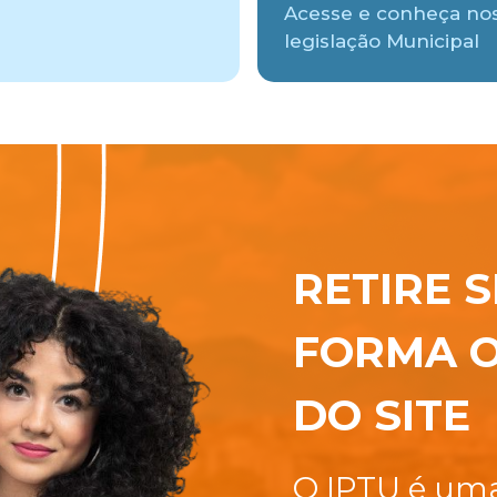
Acesse e conheça no
legislação Municipal
RETIRE S
FORMA O
DO SITE
O IPTU é uma 