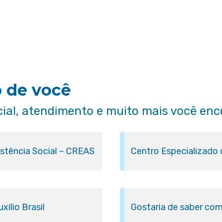
o de você
cial, atendimento e muito mais você enc
istência Social – CREAS
Centro Especializado
ílio Brasil
Gostaria de saber com