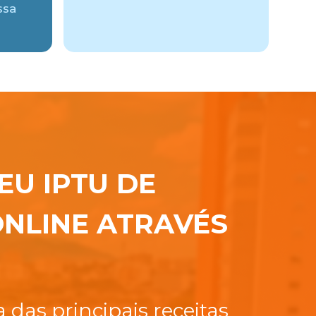
ssa
EU IPTU DE
NLINE ATRAVÉS
das principais receitas