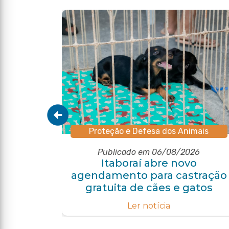
Proteção e Defesa dos Animais
Publicado em 06/08/2026
pal de
Itaboraí abre novo
o com
agendamento para castração
e
gratuita de cães e gatos
Ler notícia