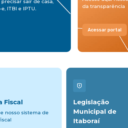
precisar sair de casa,
da transparência
e, ITBI e IPTU.
Acessar portal
 Fiscal
Legislação
Municipal de
e nosso sistema de
iscal
Itaboraí