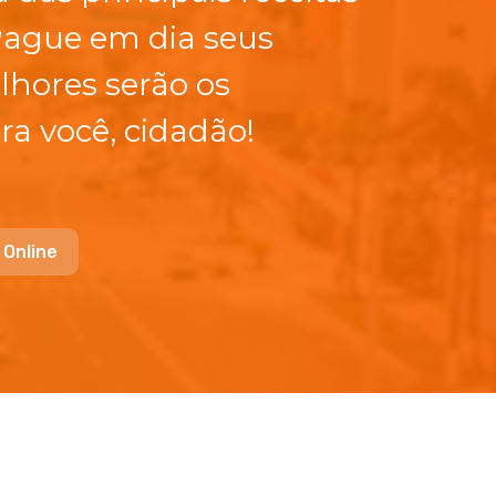
Pague em dia seus
lhores serão os
ra você, cidadão!
 Online