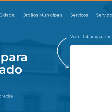
Cidade
Orgãos Municipais
Serviços
Servido
Visite Itaboraí, conh
 para
gado
precisa