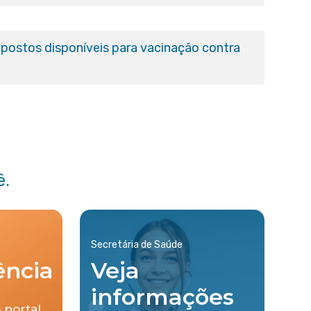
postos disponíveis para vacinação contra
ê.
Secretária de Saúde
ência
Veja
informações
 portal