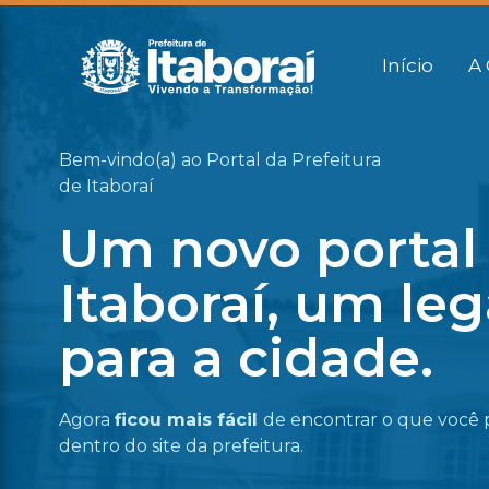
Início
A 
Bem-vindo(a) ao Portal da Prefeitura
de Itaboraí
Um novo portal
Itaboraí, um le
para a cidade.
Agora
ficou mais fácil
de encontrar o que você 
dentro do site da prefeitura.