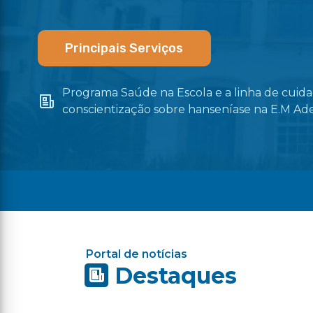
Principais Serviços
Programa Saúde na Escola e a linha de cui
os
conscientização sobre hanseníase na E.M Ad
Portal de notícias
Destaques