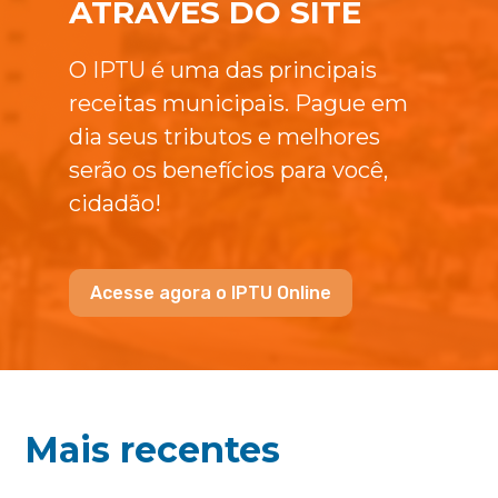
ATRAVÉS DO SITE
O IPTU é uma das principais
receitas municipais. Pague em
dia seus tributos e melhores
serão os benefícios para você,
cidadão!
Acesse agora o IPTU Online
Mais recentes