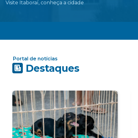
Visite Itaboraí, conheça a cidade
Portal de notícias
Destaques