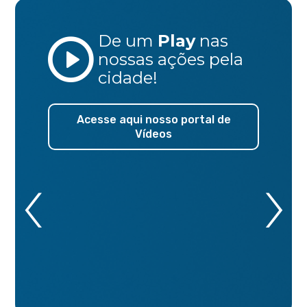
De um
Play
nas
nossas ações
pela
cidade!
Acesse aqui nosso portal de
Vídeos
‹
›