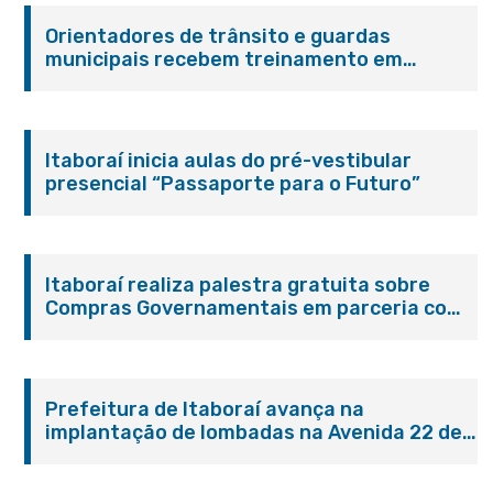
Orientadores de trânsito e guardas
municipais recebem treinamento em
primeiros socorros em Itaboraí
Itaboraí inicia aulas do pré-vestibular
presencial “Passaporte para o Futuro”
Itaboraí realiza palestra gratuita sobre
Compras Governamentais em parceria com
o Sebrae
Prefeitura de Itaboraí avança na
implantação de lombadas na Avenida 22 de
Maio para reforçar a segurança no trânsito