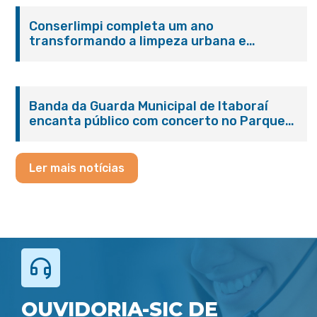
Conserlimpi completa um ano
transformando a limpeza urbana e
reforçando o cuidado com Itaboraí
Banda da Guarda Municipal de Itaboraí
encanta público com concerto no Parque
Paleontológico
Ler mais notícias
OUVIDORIA-SIC DE