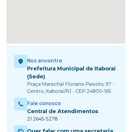
Nos encontre
Prefeitura Municipal de Itaboraí
(Sede)
Praça Marechal Floriano Peixoto, 97 -
Centro, Itaboraí/RJ - CEP 24800-165
Fale conosco
Central de Atendimentos
21 2645-5278
Quer falar com uma secretaria