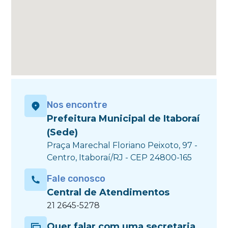
Nos encontre
Prefeitura Municipal de Itaboraí
(Sede)
Praça Marechal Floriano Peixoto, 97 -
Centro, Itaboraí/RJ - CEP 24800-165
Fale conosco
Central de Atendimentos
21 2645-5278
Quer falar com uma secretaria