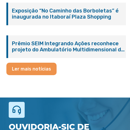
Exposição “No Caminho das Borboletas” é
inaugurada no Itaboraí Plaza Shopping
Prêmio SEIM Integrando Ações reconhece
projeto do Ambulatório Multidimensional da
Pessoa Idosa de Itaboraí
Ler mais notícias
OUVIDORIA-SIC DE