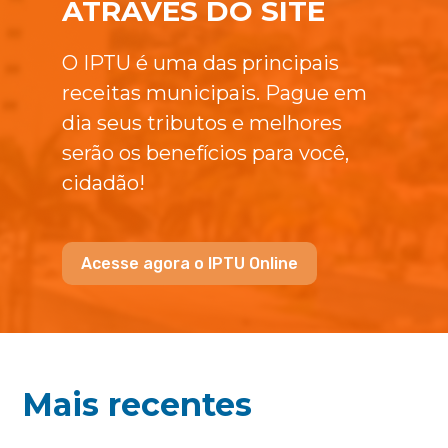
ATRAVÉS DO SITE
O IPTU é uma das principais
receitas municipais. Pague em
dia seus tributos e melhores
serão os benefícios para você,
cidadão!
Acesse agora o IPTU Online
Mais recentes