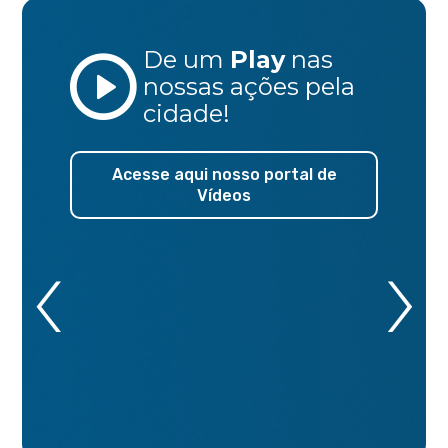
De um
Play
nas
nossas ações
pela
cidade!
Acesse aqui nosso portal de
Vídeos
‹
›