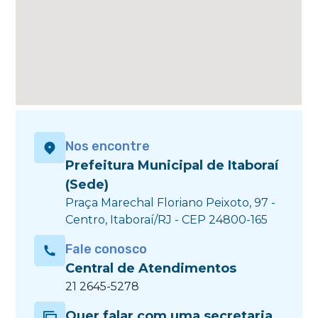
Nos encontre
Prefeitura Municipal de Itaboraí
(Sede)
Praça Marechal Floriano Peixoto, 97 -
Centro, Itaboraí/RJ - CEP 24800-165
Fale conosco
Central de Atendimentos
21 2645-5278
Quer falar com uma secretaria