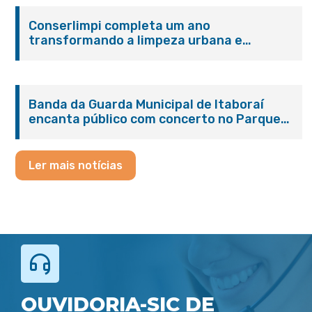
Conserlimpi completa um ano
transformando a limpeza urbana e
reforçando o cuidado com Itaboraí
Banda da Guarda Municipal de Itaboraí
encanta público com concerto no Parque
Paleontológico
Ler mais notícias
OUVIDORIA-SIC DE