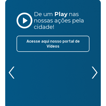
De um
Play
nas
nossas ações
pela
cidade!
Acesse aqui nosso portal de
Vídeos
‹
›