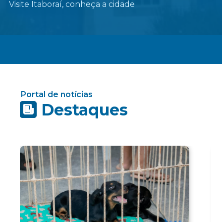
Visite Itaboraí, conheça a cidade
Portal de notícias
Destaques