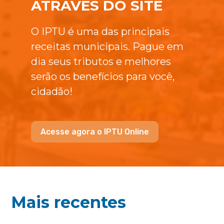
ATRAVÉS DO SITE
O IPTU é uma das principais
receitas municipais. Pague em
dia seus tributos e melhores
serão os benefícios para você,
cidadão!
Acesse agora o IPTU Online
Mais recentes