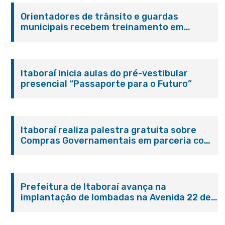
Orientadores de trânsito e guardas
municipais recebem treinamento em
primeiros socorros em Itaboraí
Itaboraí inicia aulas do pré-vestibular
presencial “Passaporte para o Futuro”
Itaboraí realiza palestra gratuita sobre
Compras Governamentais em parceria com
o Sebrae
Prefeitura de Itaboraí avança na
implantação de lombadas na Avenida 22 de
Maio para reforçar a segurança no trânsito