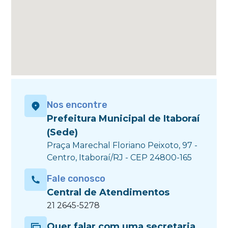
Nos encontre
Prefeitura Municipal de Itaboraí
(Sede)
Praça Marechal Floriano Peixoto, 97 -
Centro, Itaboraí/RJ - CEP 24800-165
Fale conosco
Central de Atendimentos
21 2645-5278
Quer falar com uma secretaria