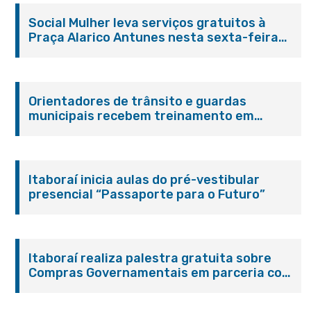
Social Mulher leva serviços gratuitos à
Praça Alarico Antunes nesta sexta-feira
(07/08)
Orientadores de trânsito e guardas
municipais recebem treinamento em
primeiros socorros em Itaboraí
Itaboraí inicia aulas do pré-vestibular
presencial “Passaporte para o Futuro”
Itaboraí realiza palestra gratuita sobre
Compras Governamentais em parceria com
o Sebrae