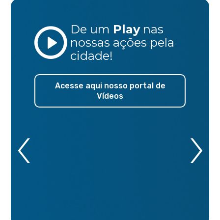
De um
Play
nas
nossas ações
pela
cidade!
Acesse aqui nosso portal de
Vídeos
‹
›