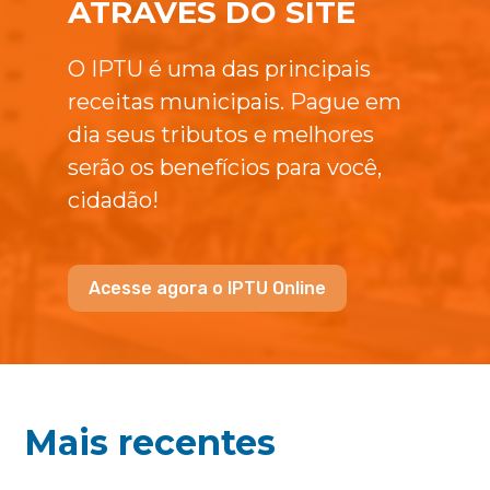
ATRAVÉS DO SITE
O IPTU é uma das principais
receitas municipais. Pague em
dia seus tributos e melhores
serão os benefícios para você,
cidadão!
Acesse agora o IPTU Online
Mais recentes