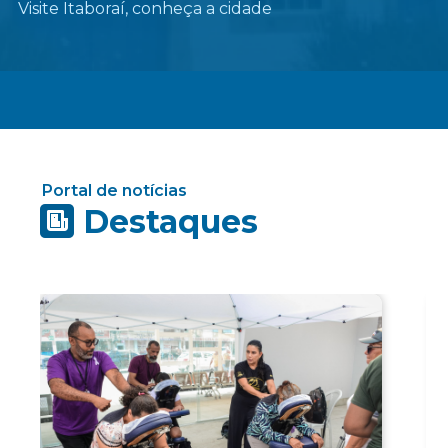
Visite Itaboraí, conheça a cidade
Portal de notícias
Destaques