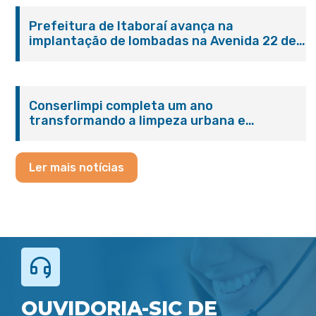
Prefeitura de Itaboraí avança na
implantação de lombadas na Avenida 22 de
Maio para reforçar a segurança no trânsito
Conserlimpi completa um ano
transformando a limpeza urbana e
reforçando o cuidado com Itaboraí
Ler mais notícias
OUVIDORIA-SIC DE