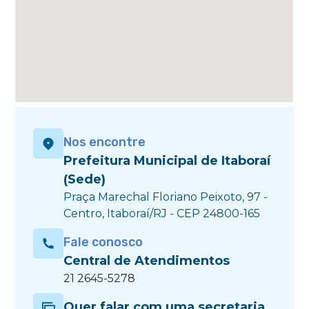
Nos encontre
Prefeitura Municipal de Itaboraí
(Sede)
Praça Marechal Floriano Peixoto, 97 -
Centro, Itaboraí/RJ - CEP 24800-165
Fale conosco
Central de Atendimentos
21 2645-5278
Quer falar com uma secretaria