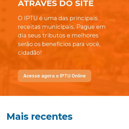
ATRAVÉS DO SITE
O IPTU é uma das principais
receitas municipais. Pague em
dia seus tributos e melhores
serão os benefícios para você,
cidadão!
Acesse agora o IPTU Online
Mais recentes