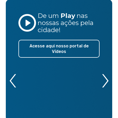
De um
Play
nas
nossas ações
pela
cidade!
Acesse aqui nosso portal de
Vídeos
‹
›