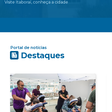
Visite Itaboraí, conheça a cidade
Portal de notícias
Destaques