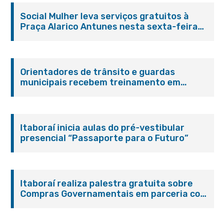
Social Mulher leva serviços gratuitos à
Praça Alarico Antunes nesta sexta-feira
(07/08)
Orientadores de trânsito e guardas
municipais recebem treinamento em
primeiros socorros em Itaboraí
Itaboraí inicia aulas do pré-vestibular
presencial “Passaporte para o Futuro”
Itaboraí realiza palestra gratuita sobre
Compras Governamentais em parceria com
o Sebrae