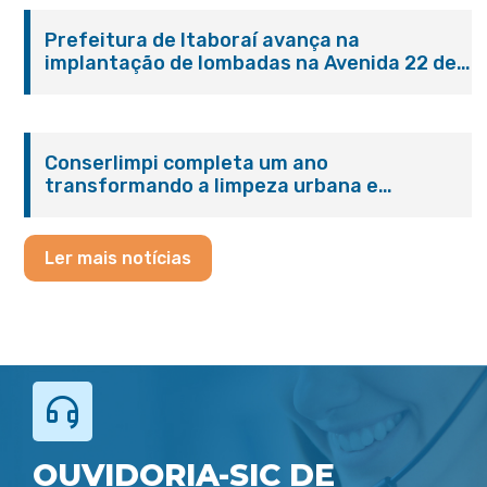
Prefeitura de Itaboraí avança na
implantação de lombadas na Avenida 22 de
Maio para reforçar a segurança no trânsito
Conserlimpi completa um ano
transformando a limpeza urbana e
reforçando o cuidado com Itaboraí
Ler mais notícias
OUVIDORIA-SIC DE