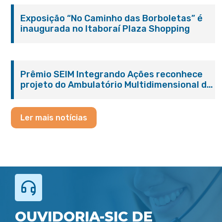
Exposição “No Caminho das Borboletas” é
inaugurada no Itaboraí Plaza Shopping
Prêmio SEIM Integrando Ações reconhece
projeto do Ambulatório Multidimensional da
Pessoa Idosa de Itaboraí
Ler mais notícias
OUVIDORIA-SIC DE