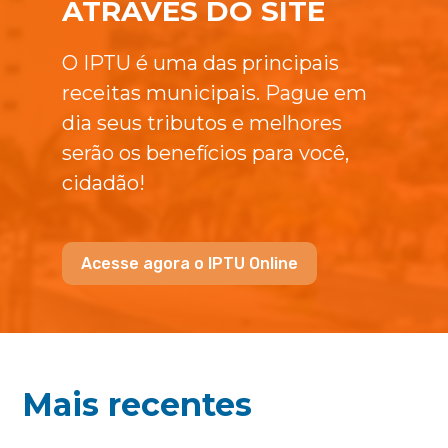
ATRAVÉS DO SITE
O IPTU é uma das principais
receitas municipais. Pague em
dia seus tributos e melhores
serão os benefícios para você,
cidadão!
Acesse agora o IPTU Online
Mais recentes