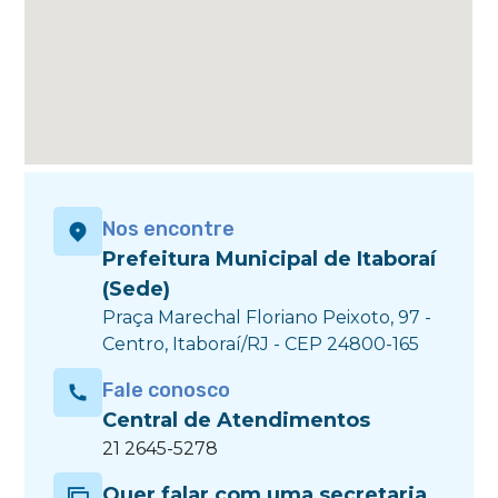
Nos encontre
Prefeitura Municipal de Itaboraí
(Sede)
Praça Marechal Floriano Peixoto, 97 -
Centro, Itaboraí/RJ - CEP 24800-165
Fale conosco
Central de Atendimentos
21 2645-5278
Quer falar com uma secretaria