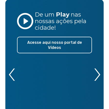
De um
Play
nas
nossas ações
pela
cidade!
Acesse aqui nosso portal de
Vídeos
‹
›